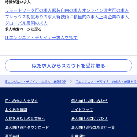
特徴が近い求人
リモートワーク可
の求人
服装自由
の求人
オンライン選考可
の求人
フレックス制度あり
の求人
新技術に積極的
の求人
上場企業
の求人
グローバル展開
の求人
求人検索ページに戻る
ITエンジニア・デザイナー求人を探す
似た求人からスカウトを受け取る
ITエンジニア・デザイナーの求人・転職TOP
ITエンジニア・デザイナーの求人・転職を探
IT・Web求人を探す
個人向けお問い合わせ
よくある質問
サイトマップ
人材をお探しの企業様へ
法人向けお問い合わせ
法人向け資料ダウンロード
法人向けお役立ち資料一覧
運営会社
利用規約