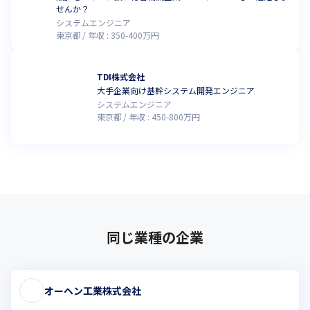
せんか？
システムエンジニア
東京都
年収 :
350
-
400
万円
TDI株式会社
大手企業向け基幹システム開発エンジニア
システムエンジニア
東京都
年収 :
450
-
800
万円
同じ業種の企業
オーヘン工業株式会社