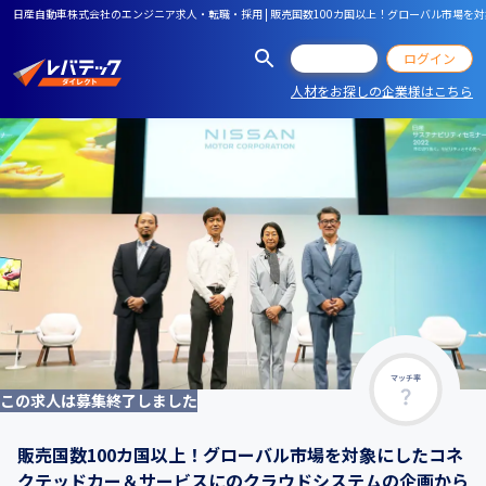
日産自動車株式会社のエンジニア求人・転職・採用 | 販売国数100カ国以上！グローバル市場
会員登録
ログイン
人材をお探しの企業様はこちら
マッチ率
この求人は募集終了しました
販売国数100カ国以上！グローバル市場を対象にしたコネ
クテッドカー＆サービスにのクラウドシステムの企画から