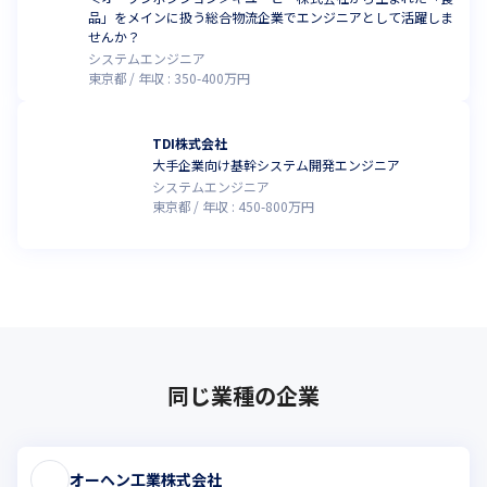
品」をメインに扱う総合物流企業でエンジニアとして活躍しま
せんか？
システムエンジニア
東京都
年収 :
350
-
400
万円
TDI株式会社
大手企業向け基幹システム開発エンジニア
システムエンジニア
東京都
年収 :
450
-
800
万円
同じ業種の企業
オーヘン工業株式会社