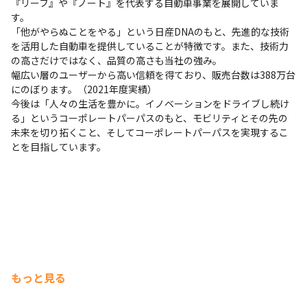
『リーフ』や『ノート』を代表する自動車事業を展開していま
す。

「他がやらぬことをやる」という日産DNAのもと、先進的な技術
を活用した自動車を提供していることが特徴です。また、技術力
の高さだけではなく、品質の高さも当社の強み。

幅広い層のユーザーから高い信頼を得ており、販売台数は388万台
にのぼります。（2021年度実績）

今後は「人々の生活を豊かに。イノベーションをドライブし続け
る」というコーポレートパーパスのもと、モビリティとその先の
未来を切り拓くこと、そしてコーポレートパーパスを実現するこ
とを目指しています。
もっと見る