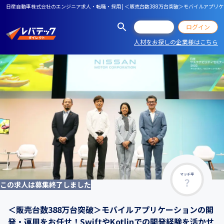
日産自動車株式会社のエンジニア求人・転職・採用 | ＜販売台数388万台突破＞モバイルアプリケ
会員登録
ログイン
人材をお探しの企業様はこちら
マッチ率
この求人は募集終了しました
＜販売台数388万台突破＞モバイルアプリケーションの開
発・運用をお任せ！SwiftやKotlinでの開発経験を活かせ