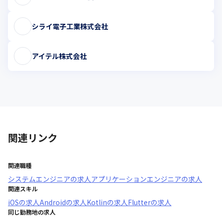
シライ電子工業株式会社
アイテル株式会社
関連リンク
関連職種
システムエンジニア
の求人
アプリケーションエンジニア
の求人
関連スキル
iOS
の求人
Android
の求人
Kotlin
の求人
Flutter
の求人
同じ勤務地の求人