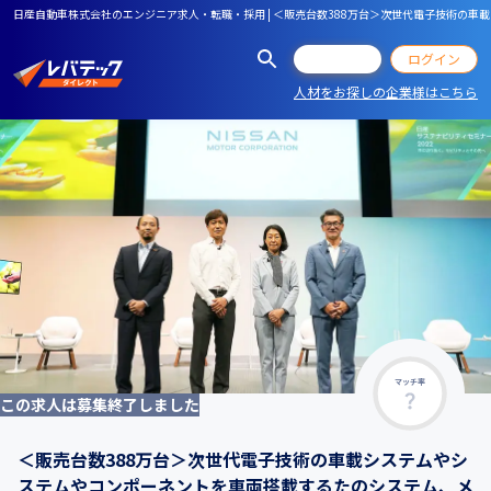
日産自動車株式会社のエンジニア求人・転職・採用 | ＜販売台数388万台＞次世代電子技術の
会員登録
ログイン
人材をお探しの企業様はこちら
マッチ率
この求人は募集終了しました
＜販売台数388万台＞次世代電子技術の車載システムやシ
ステムやコンポーネントを車両搭載するたのシステム、メ