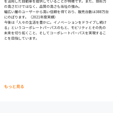
を活用した自動車を提供していることが特徴です。また、技術力
の高さだけではなく、品質の高さも当社の強み。

幅広い層のユーザーから高い信頼を得ており、販売台数は388万台
にのぼります。（2021年度実績）

今後は「人々の生活を豊かに。イノベーションをドライブし続け
る」というコーポレートパーパスのもと、モビリティとその先の
未来を切り拓くこと、そしてコーポレートパーパスを実現するこ
とを目指しています。
もっと見る