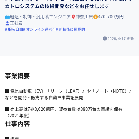
カトロシステムの技術開発などをお任せします
組込・制御・汎用系エンジニア
神奈川県
470-700万円
正社員
服装自由
オンライン選考可
新技術に積極的
2026/4/17
更新
事業概要
■ 電気自動車（EV）『リーフ（LEAF）』や『ノート（NOTE）』
などを開発・販売する自動車事業を展開
■ 売上高は7兆8,626億円、販売台数は388万台の実績を保有
（2021年度）
仕事内容
■ 概要
