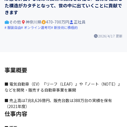
た構造がカタチとなって、世の中に出ていくことに貢献で
きます
その他
神奈川県
470-700万円
正社員
服装自由
オンライン選考可
新技術に積極的
2026/4/17
更新
事業概要
■ 電気自動車（EV）『リーフ（LEAF）』や『ノート（NOTE）』
などを開発・販売する自動車事業を展開
■ 売上高は7兆8,626億円、販売台数は388万台の実績を保有
（2021年度）
仕事内容