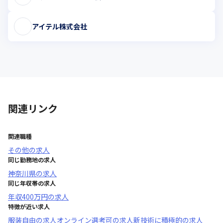
アイテル株式会社
関連リンク
関連職種
その他
の求人
同じ勤務地の求人
神奈川県
の求人
同じ年収帯の求人
年収
400万円
の求人
特徴が近い求人
服装自由
の求人
オンライン選考可
の求人
新技術に積極的
の求人