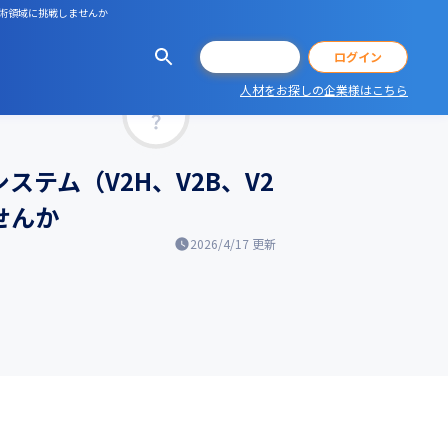
技術領域に挑戦しませんか
会員登録
ログイン
人材をお探しの企業様はこちら
マッチ率
テム（V2H、V2B、V2
せんか
2026/4/17
更新