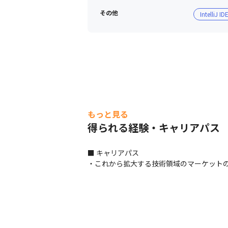
その他
IntelliJ ID
もっと見る
得られる経験・キャリアパス
■ キャリアパス

・これから拡大する技術領域のマーケット