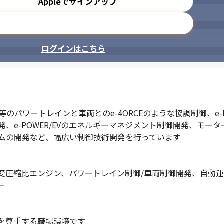
Appleでサインアップ
メールアドレスで登録
ログインはこちら
のパワートレインと車両とのe-4ORCEのような協調制御、e-
、e-POWER/EVのエネルギーマネジメント制御開発、モー
ムの開発など、幅広い制御技術開発を行っています

CE/可変圧縮比エンジン、パワートレイン制御/車両制御開発、自動運転シ


を尊重する職場環境です
