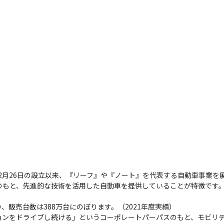
12月26日の設立以来、『リーフ』や『ノート』を代表する自動車事業を展
のもと、先進的な技術を活用した自動車を提供していることが特徴です
販売台数は388万台にのぼります。（2021年度実績）

ョンをドライブし続ける」というコーポレートパーパスのもと、モビリ