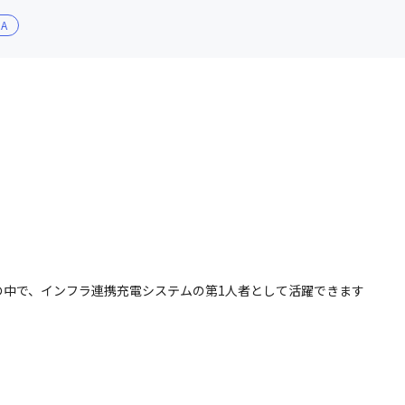
EA
の中で、インフラ連携充電システムの第1人者として活躍できます