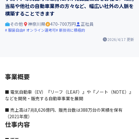
当局や他社の自動車業界の方々など、幅広い社外の人脈を
構築することできます
その他
神奈川県
470-700万円
正社員
服装自由
オンライン選考可
新技術に積極的
2026/4/17
更新
事業概要
■ 電気自動車（EV）『リーフ（LEAF）』や『ノート（NOTE）』
などを開発・販売する自動車事業を展開
■ 売上高は7兆8,626億円、販売台数は388万台の実績を保有
（2021年度）
仕事内容