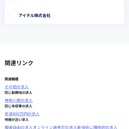
アイテル株式会社
関連リンク
関連職種
その他
の求人
同じ勤務地の求人
神奈川県
の求人
同じ年収帯の求人
年収
400万円
の求人
特徴が近い求人
服装自由
の求人
オンライン選考可
の求人
新技術に積極的
の求人