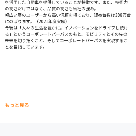
を活用した自動車を提供していることが特徴です。また、技術力
の高さだけではなく、品質の高さも当社の強み。

幅広い層のユーザーから高い信頼を得ており、販売台数は388万台
にのぼります。（2021年度実績）

今後は「人々の生活を豊かに。イノベーションをドライブし続け
る」というコーポレートパーパスのもと、モビリティとその先の
未来を切り拓くこと、そしてコーポレートパーパスを実現するこ
とを目指しています。
もっと見る