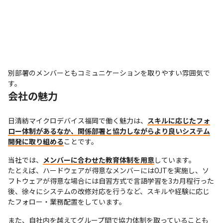
別部署のメンバーともコミュニケーションを取りやすい雰囲気で
す。
会社の魅力
日清紡マイクロデバイス福岡で働く魅力は、
スキルに応じたフォ
ロー体制があるなか、関係部署と協力しながらより良いシステム
開発に取り組める
ことです。
当社では、
メンバーに合わせた教育体制を用意
しています。

たとえば、ハードウェアが得意なメンバーにはOJTを実施し、ソ
フトウェアが得意な場合には自習方式で言語学習を3カ月程行った
後、徐々にシステムの改修対応を行うなど、スキルや経験に応じ
たフォロー・業務配置をしています。
また、自社内を越えてグループ間で協力体制を取っていることも