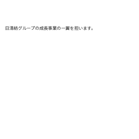
日清紡グループの成長事業の一翼を担います。