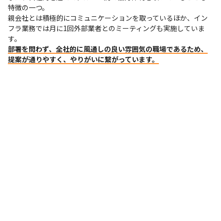
特徴の一つ。

親会社とは積極的にコミュニケーションを取っているほか、イン
フラ業務では月に1回外部業者とのミーティングも実施していま
部署を問わず、全社的に風通しの良い雰囲気の職場であるため、
提案が通りやすく、やりがいに繋がっています。