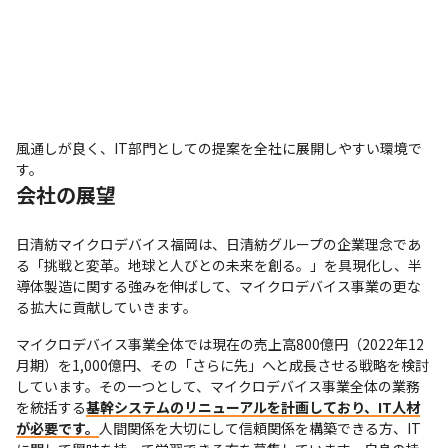
風通しが良く、IT部門としての提案を全社に展開しやすい環境で
す。
会社の展望
日清紡マイクロデバイス福岡は、日清紡グループの企業理念であ
る「挑戦と変革。地球と人びとの未来を創る。」を具現化し、半
導体製造に関する強みを伸ばして、マイクロデバイス事業の更な
る拡大に貢献していきます。
マイクロデバイス事業全体では現在の売上高800億円（2022年12
月期）を1,000億円、その「さらに先」へと成長させる戦略を検討
しています。その一つとして、マイクロデバイス事業全体の業務
を統括する
基幹システムのリニューアルを計画しており、IT人材
が必要です。
人間関係を大切にして信頼関係を構築できる方、IT