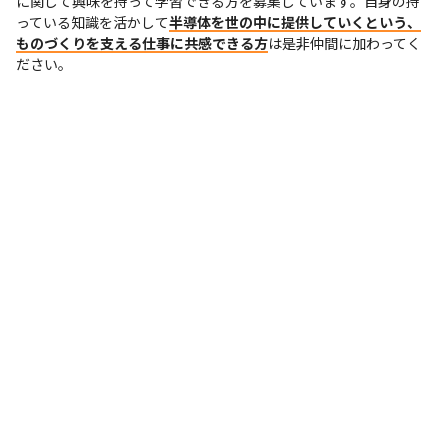
に関して興味を持って学習できる方を募集しています。自身の持
っている知識を活かして
半導体を世の中に提供していくという、
ものづくりを支える仕事に共感できる方
は是非仲間に加わってく
ださい。