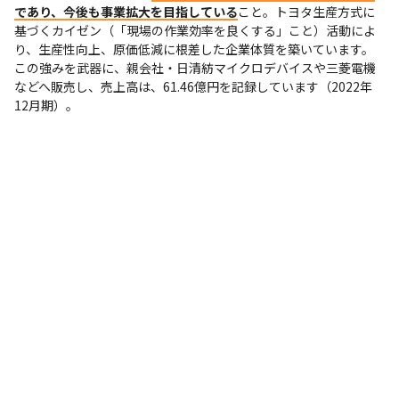
であり、今後も事業拡大を目指している
こと。トヨタ生産方式に
基づくカイゼン（「現場の作業効率を良くする」こと）活動によ
り、生産性向上、原価低減に根差した企業体質を築いています。

この強みを武器に、親会社・日清紡マイクロデバイスや三菱電機
などへ販売し、売上高は、61.46億円を記録しています（2022年
12月期）。