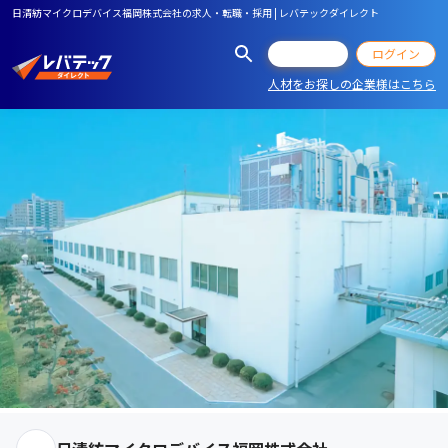
日清紡マイクロデバイス福岡株式会社の求人・転職・採用 | レバテックダイレクト
会員登録
ログイン
人材をお探しの企業様はこちら