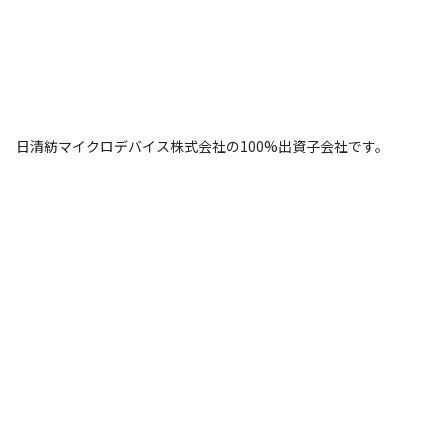
日清紡マイクロデバイス株式会社の100%出資子会社です。