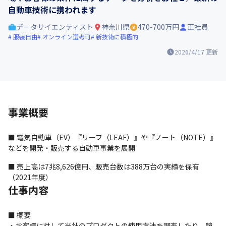
自動車技術に携われます
データサイエンティスト
神奈川県
470-700万円
正社員
服装自由
オンライン選考可
新技術に積極的
2026/4/17
更新
事業概要
■ 電気自動車（EV）『リーフ（LEAF）』や『ノート（NOTE）』
などを開発・販売する自動車事業を展開
■ 売上高は7兆8,626億円、販売台数は388万台の実績を保有
（2021年度）
仕事内容
■ 概要

・お客様に対して当社のプロダクトの使用方法を調査したり、競