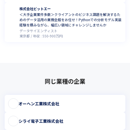
株式会社ビットエー
＜大手企業案件多数＞クライアントのビジネス課題を解決するた
めのデータ活用の業務全般をお任せ！Pythonでの分析モデル実装
経験を積みながら、幅広い領域にチャレンジしませんか
データサイエンティスト
東京都
年収 :
550
-
900
万円
同じ業種の企業
オーヘン工業株式会社
シライ電子工業株式会社