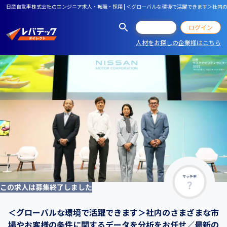
日産自動車株式会社のエンジニア求人・転職・採用 | ＜グローバルな環境で活躍できます＞社
会員登録
ログイン
人材をお探しの企業様はこちら
マッチ率
この求人は募集終了しました
＜グローバルな環境で活躍できます＞社内のさまざまな市
場やお客様の条件に関するデータを分析をお任せ／最新の