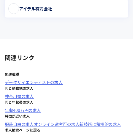
アイテル株式会社
関連リンク
関連職種
データサイエンティスト
の求人
同じ勤務地の求人
神奈川県
の求人
同じ年収帯の求人
年収
400万円
の求人
特徴が近い求人
服装自由
の求人
オンライン選考可
の求人
新技術に積極的
の求人
求人検索ページに戻る