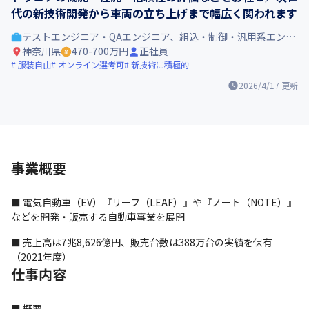
代の新技術開発から車両の立ち上げまで幅広く関われます
テストエンジニア・QAエンジニア、組込・制御・汎用系エンジニア
神奈川県
470-700万円
正社員
服装自由
オンライン選考可
新技術に積極的
2026/4/17
更新
事業概要
■ 電気自動車（EV）『リーフ（LEAF）』や『ノート（NOTE）』
などを開発・販売する自動車事業を展開
■ 売上高は7兆8,626億円、販売台数は388万台の実績を保有
（2021年度）
仕事内容
■ 概要
