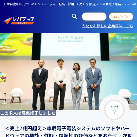
日産自動車株式会社のエンジニア求人・転職・採用 | ＜売上7兆円超え＞車載電子電装システ
会員登録
ログイン
人材をお探しの企業様はこちら
マッチ率
この求人は募集終了しました
＜売上7兆円超え＞車載電子電装システムのソフトやハー
ドウェアの機能・性能・信頼性の評価などをお任せ／次世