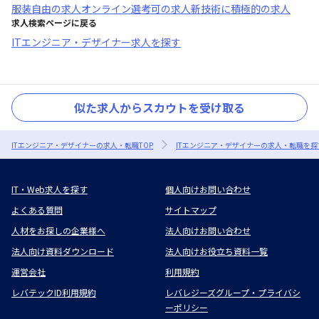
服装自由
の求人
オンライン選考可
の求人
新技術に積極的
の求人
求人検索ページに戻る
ITエンジニア・デザイナー求人を探す
似た求人からスカウトを受け取る
ITエンジニア・デザイナーの求人・転職TOP
ITエンジニア・デザイナーの求人・転職を探
IT・Web求人を探す
個人向けお問い合わせ
よくある質問
サイトマップ
人材をお探しの企業様へ
法人向けお問い合わせ
法人向け資料ダウンロード
法人向けお役立ち資料一覧
運営会社
利用規約
レバテックID利用規約
レバレジーズグループ・プライバシ
ーポリシー