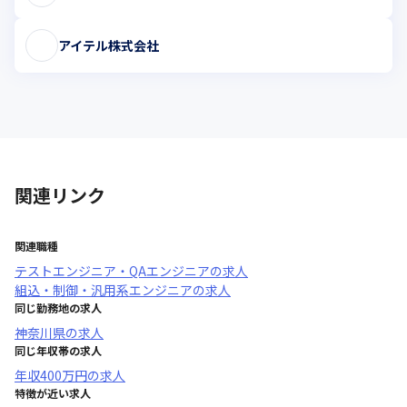
アイテル株式会社
関連リンク
関連職種
テストエンジニア・QAエンジニア
の求人
組込・制御・汎用系エンジニア
の求人
同じ勤務地の求人
神奈川県
の求人
同じ年収帯の求人
年収
400万円
の求人
特徴が近い求人