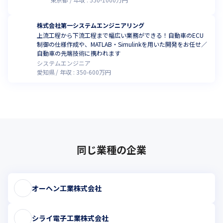
株式会社第一システムエンジニアリング
上流工程から下流工程まで幅広い業務ができる！自動車のECU
制御の仕様作成や、MATLAB・Simulinkを用いた開発をお任せ／
自動車の先端技術に携われます
システムエンジニア
愛知県
年収 :
350
-
600
万円
同じ業種の企業
オーヘン工業株式会社
シライ電子工業株式会社