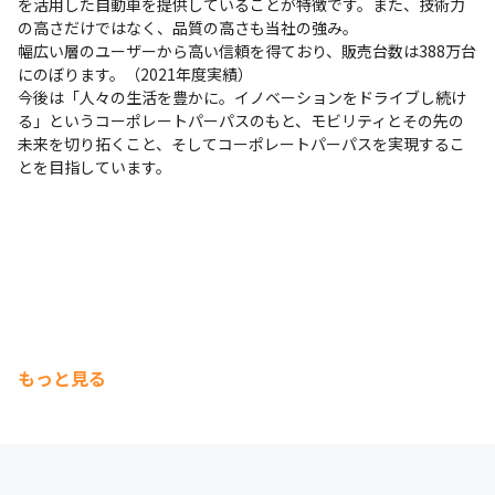
を活用した自動車を提供していることが特徴です。また、技術力
の高さだけではなく、品質の高さも当社の強み。

幅広い層のユーザーから高い信頼を得ており、販売台数は388万台
にのぼります。（2021年度実績）

今後は「人々の生活を豊かに。イノベーションをドライブし続け
る」というコーポレートパーパスのもと、モビリティとその先の
未来を切り拓くこと、そしてコーポレートパーパスを実現するこ
とを目指しています。
もっと見る