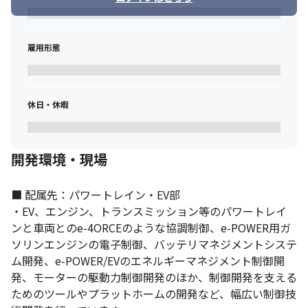
雇用形態
休日・休暇
開発環境・現場
■ 配属先：パワートレイン・EV部

・EV、エンジン、トランスミッション等のパワートレイ
ンと車両とのe-4ORCEのような協調制御、e-POWER用ガ
ソリンエンジンの電子制御、バッテリマネジメントシステ
ム開発、e-POWER/EVのエネルギーマネジメント制御開
発、モーターの駆動力制御開発のほか、制御開発を支える
ためのツールやプラットホームの開発など、幅広い制御技