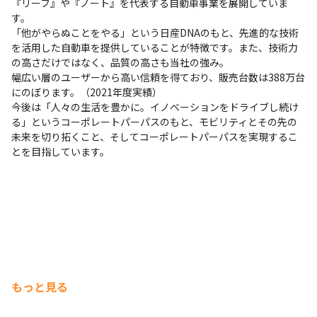
『リーフ』や『ノート』を代表する自動車事業を展開していま
す。

「他がやらぬことをやる」という日産DNAのもと、先進的な技術
を活用した自動車を提供していることが特徴です。また、技術力
の高さだけではなく、品質の高さも当社の強み。

幅広い層のユーザーから高い信頼を得ており、販売台数は388万台
にのぼります。（2021年度実績）

今後は「人々の生活を豊かに。イノベーションをドライブし続け
る」というコーポレートパーパスのもと、モビリティとその先の
未来を切り拓くこと、そしてコーポレートパーパスを実現するこ
とを目指しています。
もっと見る