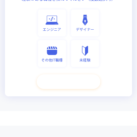
エンジニア
デザイナー
その他IT職種
未経験
次へ進む