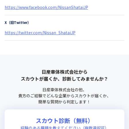
https://www.facebook.com/NissanShataiJP
X（旧Twitter）
https://twitter.com/Nissan_ShataiJP
日産車体株式会社
から
スカウトが届くか、診断してみませんか？
日産車体株式会社
の他、
貴方のご経験でどんな企業からスカウトが届くか、
簡単な質問から判定します！
スカウト診断（無料）
経験のある職種を教えてください（複数選択可）