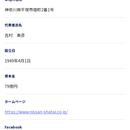
神奈川県
平塚市堤町2番1号
代表者氏名
吉村 東彦
設立日
1949年4月1日
資本金
79億円
ホームページ
https://www.nissan-shatai.co.jp/
Facebook