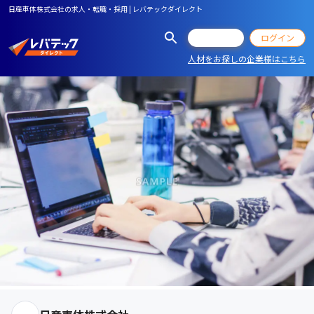
日産車体株式会社の求人・転職・採用 | レバテックダイレクト
会員登録
ログイン
人材をお探しの企業様はこちら