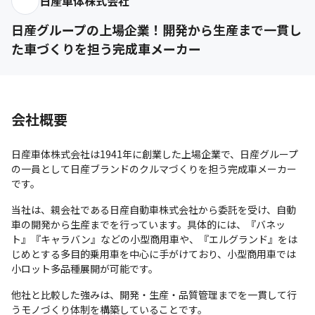
日産車体株式会社
日産グループの上場企業！開発から生産まで一貫し
た車づくりを担う完成車メーカー
会社概要
日産車体株式会社は1941年に創業した上場企業で、日産グループ
の一員として日産ブランドのクルマづくりを担う完成車メーカー
です。
当社は、親会社である日産自動車株式会社から委託を受け、自動
車の開発から生産までを行っています。具体的には、『バネッ
ト』『キャラバン』などの小型商用車や、『エルグランド』をは
じめとする多目的乗用車を中心に手がけており、小型商用車では
小ロット多品種展開が可能です。
他社と比較した強みは、開発・生産・品質管理までを一貫して行
うモノづくり体制を構築していることです。
