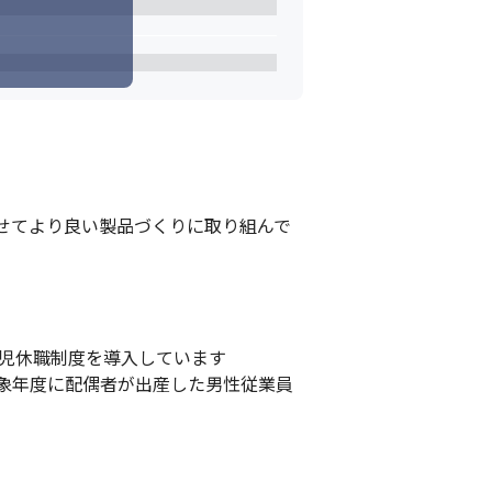
せてより良い製品づくりに取り組んで
児休職制度を導入しています

対象年度に配偶者が出産した男性従業員