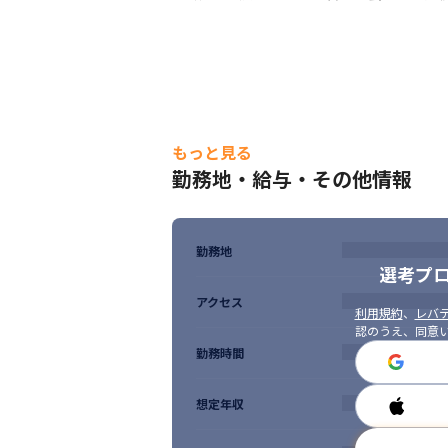
もっと見る
勤務地・給与・その他情報
勤務地
選考プ
アクセス
利用規約
、
レバテ
認のうえ、同意
勤務時間
想定年収