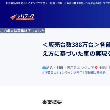
日産自動車株式会社のエンジニア求人・転職・採用 | ＜販売台数388万台＞各部品の設計やプロジ
この求人は募集終了しました
＜販売台数388万台＞各部品
え方に基づいた車の実現
組込・制御・汎用系エンジニア
神奈川
服装自由
オンライン選考可
新技術に積極的
事業概要