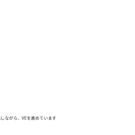
ながら、VEを進めています

す