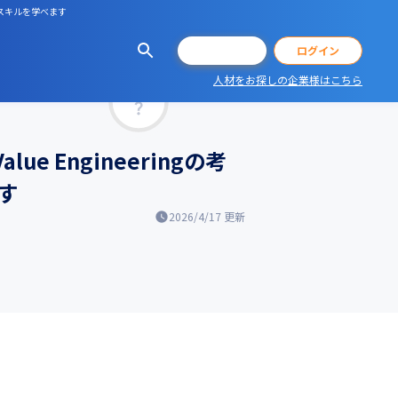
やスキルを学べます
会員登録
ログイン
人材をお探しの企業様はこちら
マッチ率
 Engineeringの考
す
2026/4/17
更新