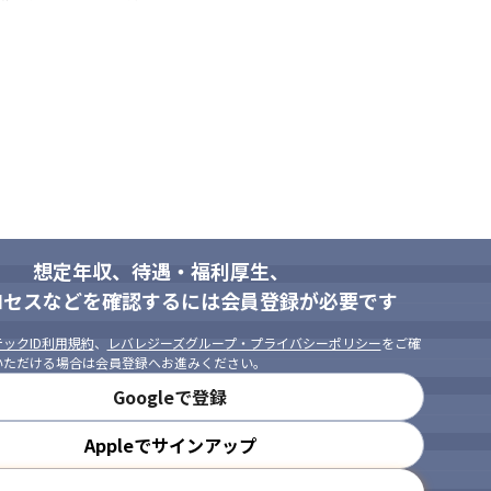
想定年収、待遇・福利厚生、
ロセスなどを確認するには会員登録が必要です
ックID利用規約
、
レバレジーズグループ・プライバシーポリシー
をご確
いただける場合は会員登録へお進みください。
Googleで登録
Appleでサインアップ