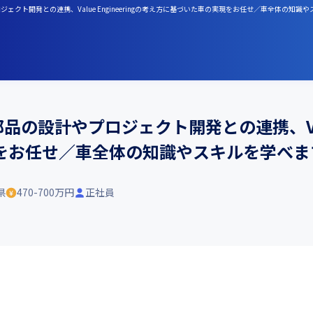
ェクト開発との連携、Value Engineeringの考え方に基づいた車の実現をお任せ／車全体の知識
の設計やプロジェクト開発との連携、Value
をお任せ／車全体の知識やスキルを学べま
県
470-700万円
正社員