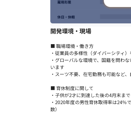
雇用形態
休日・休暇
開発環境・現場
■ 職場環境・働き方

・従業員の多様性（ダイバーシティ）
・グローバルな環境で、国籍を問わな
います

・スーツ不要、在宅勤務も可能など、
■ 育休制度に関して

・子供が2才に到達した後の4月末ま
・2020年度の男性育休取得率は24
数）