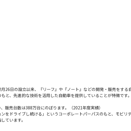
12月26日の設立以来、『リーフ』や『ノート』などの開発・販売をする
のもと、先進的な技術を活用した自動車を提供していることが特徴です
販売台数は388万台にのぼります。（2021年度実績）

ョンをドライブし続ける」というコーポレートパーパスのもと、モビリ
指しています。