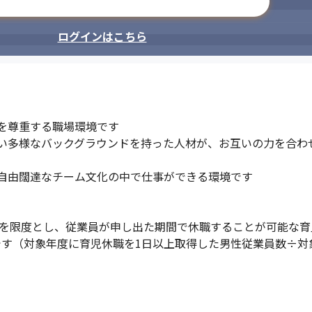
メールアドレスで登録
ログインはこちら
を尊重する職場環境です

い多様なバックグラウンドを持った人材が、お互いの力を合わ
自由闊達なチーム文化の中で仕事ができる環境です

でを限度とし、従業員が申し出た期間で休職することが可能な育
％です（対象年度に育児休職を1日以上取得した男性従業員数÷