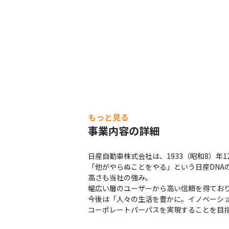
もっと見る
事業内容の詳細
日産自動車株式会社は、1933（昭和8）年
「他がやらぬことをやる」という日産DNA
高さも当社の強み。

幅広い層のユーザーから高い信頼を得ており、
今後は「人々の生活を豊かに。イノベーシ
コーポレートパーパスを実現することを目