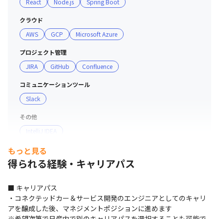
React
Node.js
Spring Boot
クラウド
AWS
GCP
Microsoft Azure
プロジェクト管理
JIRA
GitHub
Confluence
コミュニケーションツール
Slack
その他
IntelliJ IDEA
もっと見る
得られる経験・キャリアパス
■ キャリアパス

・コネクテッドカー＆サービス開発のエンジニアとしてのキャリ
アを醸成した後、マネジメントポジションに進めます

※希望次第で日産内で別のキャリアパスを選択することも可能で