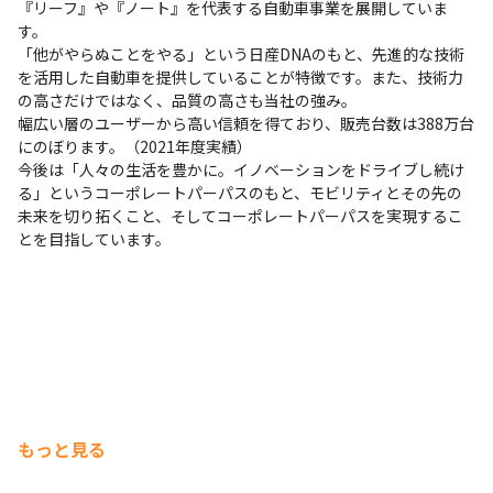
『リーフ』や『ノート』を代表する自動車事業を展開していま
す。

「他がやらぬことをやる」という日産DNAのもと、先進的な技術
を活用した自動車を提供していることが特徴です。また、技術力
の高さだけではなく、品質の高さも当社の強み。

幅広い層のユーザーから高い信頼を得ており、販売台数は388万台
にのぼります。（2021年度実績）

今後は「人々の生活を豊かに。イノベーションをドライブし続け
る」というコーポレートパーパスのもと、モビリティとその先の
未来を切り拓くこと、そしてコーポレートパーパスを実現するこ
とを目指しています。
もっと見る