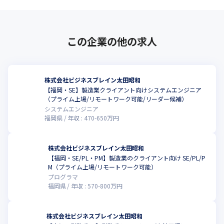
この企業の他の求人
株式会社ビジネスブレイン太田昭和
【福岡・SE】製造業クライアント向けシステムエンジニア
（プライム上場/リモートワーク可能/リーダー候補）
システムエンジニア
福岡県
年収 :
470
-
650
万円
株式会社ビジネスブレイン太田昭和
【福岡・SE/PL・PM】製造業のクライアント向け SE/PL/P
M（プライム上場/リモートワーク可能）
プログラマ
福岡県
年収 :
570
-
800
万円
株式会社ビジネスブレイン太田昭和