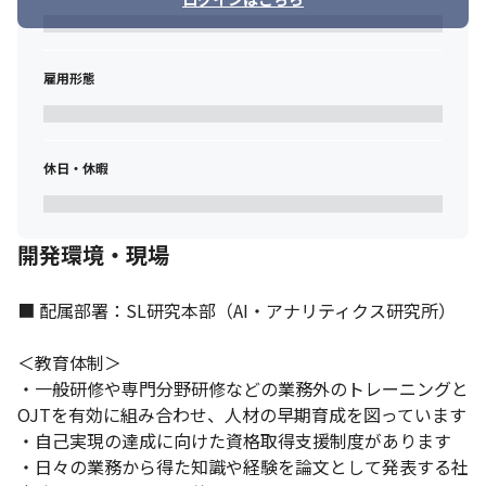
顧客の業務改善を達成するためのスキルを磨けます。
雇用形態
休日・休暇
開発環境・現場
■ 配属部署：SL研究本部（AI・アナリティクス研究所）

＜教育体制＞

・一般研修や専門分野研修などの業務外のトレーニングと
OJTを有効に組み合わせ、人材の早期育成を図っています

・自己実現の達成に向けた資格取得支援制度があります

・日々の業務から得た知識や経験を論文として発表する社