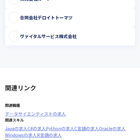
合同会社デロイトトーマツ
ヴァイタルサービス株式会社
関連リンク
関連職種
データサイエンティスト
の求人
関連スキル
Java
の求人
C#
の求人
Python
の求人
C言語
の求人
Oracle
の求人
Windows
の求人
R言語
の求人