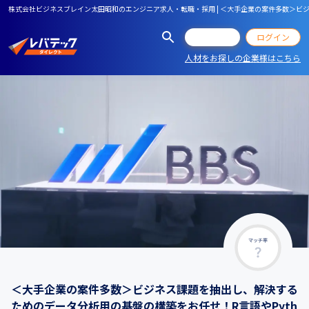
株式会社ビジネスブレイン太田昭和のエンジニア求人・転職・採用 | ＜大手企業の案件多数＞ビ
会員登録
ログイン
人材をお探しの企業様はこちら
マッチ率
＜大手企業の案件多数＞ビジネス課題を抽出し、解決する
ためのデータ分析用の基盤の構築をお任せ！R言語やPyth