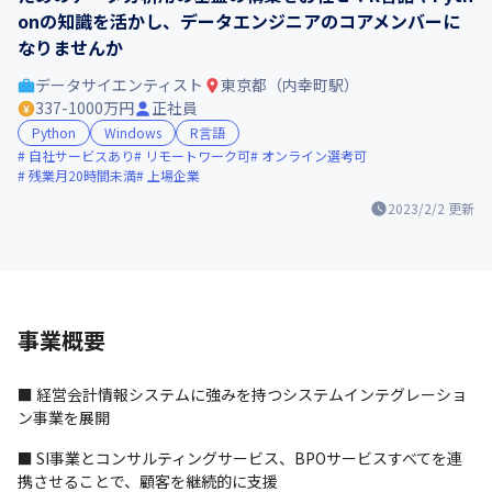
onの知識を活かし、データエンジニアのコアメンバーに
なりませんか
データサイエンティスト
東京都（内幸町駅）
337-1000万円
正社員
Python
Windows
R言語
自社サービスあり
リモートワーク可
オンライン選考可
残業月20時間未満
上場企業
2023/2/2
更新
事業概要
■ 経営会計情報システムに強みを持つシステムインテグレーショ
ン事業を展開
■ SI事業とコンサルティングサービス、BPOサービスすべてを連
携させることで、顧客を継続的に支援