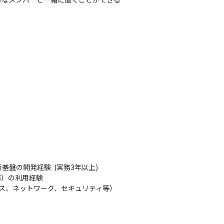
の開発経験  (実務3年以上)

等）の利用経験

ス、ネットワーク、セキュリティ等）
