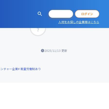
会員登録
ログイン
人材をお探しの企業様はこちら
マッチ率
2025/11/13
更新
ベンチャー企業
裁量労働制あり