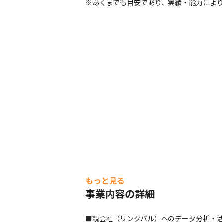
※あくまでも目安であり、実績・能力によ
もっと見る
事業内容の詳細
■親会社（リンクバル）へのデータ分析・活