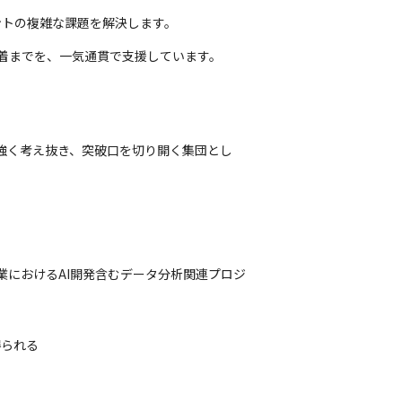
ントの複雑な課題を解決します。
着までを、一気通貫で支援しています。

り強く考え抜き、突破口を切り開く集団とし
企業におけるAI開発含むデータ分析関連プロジ
られる
