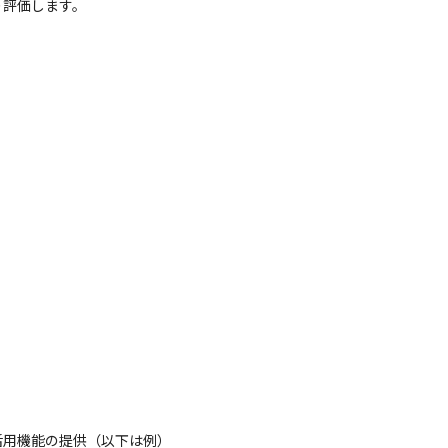
り評価します。
用機能の提供（以下は例）
