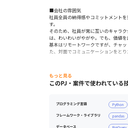
■会社の雰囲気

社員全員の納得感やコミットメントを
す。

そのため、社員が常に互いのキャラクタ
は、わいわいがやがや。でも、価値を
基本はリモートワークですが、チャッ
た、対面でコミュニケーションをとり
もっと見る
このPJ・案件で使われている
プログラミング言語
Python
フレームワーク・ライブラリ
pandas
データベース
BigQuery