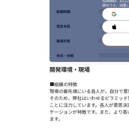
認のうえ、同意
勤務時間
想定年収
雇用形態
休日・休暇
開発環境・現場
■組織の特徴

現場の最先端にいる各人が、自分で意
そのため、弊社はいわゆるピラミッド
ことに注力しています。各人が意思決
ケーションが特徴です。また、より高
ます。
