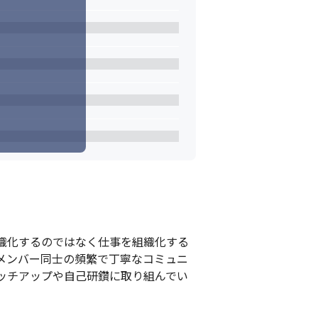
織化するのではなく仕事を組織化する
メンバー同士の頻繁で丁寧なコミュニ
ッチアップや自己研鑽に取り組んでい