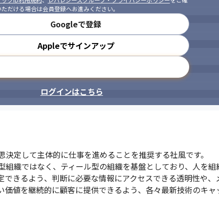
いただける場合は会員登録へお進みください。
Googleで登録
Appleでサインアップ
メールアドレスで登録
ログインはこちら
思決定して主体的に仕事を進めることを推奨する社風です。

型組織ではなく、ティール型の組織を基盤としており、人を組
定できるよう、判断に必要な情報にアクセスできる透明性や、
い価値を継続的に顧客に提供できるよう、各々最新技術のキャ