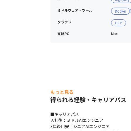
ミドルウェア・ツール
Docker
クラウド
GCP
支給PC
Mac
もっと見る
得られる経験・キャリアパス
■キャリアパス

入社後：ミドルAIエンジニア

3年後目安：シニアAIエンジニア
