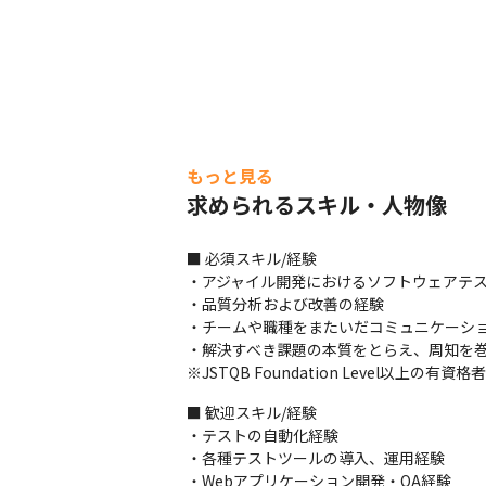
もっと見る
求められるスキル・人物像
■ 必須スキル/経験

・アジャイル開発におけるソフトウェアテス
・品質分析および改善の経験

・チームや職種をまたいだコミュニケーショ
・解決すべき課題の本質をとらえ、周知を巻
※JSTQB Foundation Level以上の
■ 歓迎スキル/経験

・テストの自動化経験

・各種テストツールの導入、運用経験

・Webアプリケーション開発・QA経験
