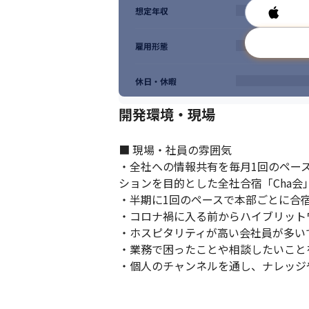
想定年収
雇用形態
休日・休暇
開発環境・現場
■ 現場・社員の雰囲気

・全社への情報共有を毎月1回のペー
ションを目的とした全社合宿「Cha会
・半期に1回のペースで本部ごとに合
・コロナ禍に入る前からハイブリット
・ホスピタリティが高い会社員が多いで
・業務で困ったことや相談したいことを
・個人のチャンネルを通し、ナレッジ