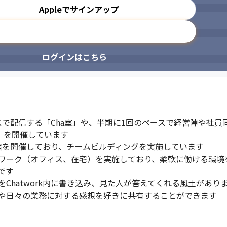
Appleでサインアップ
メールアドレスで登録
ログインはこちら
スで配信する「Cha室」や、半期に1回のペースで経営陣や社
」を開催しています

宿を開催しており、チームビルディングを実施しています

ワーク（オフィス、在宅）を実施しており、柔軟に働ける環境を
す

Chatwork内に書き込み、見た人が答えてくれる風土がありま
や日々の業務に対する感想を好きに共有することができます