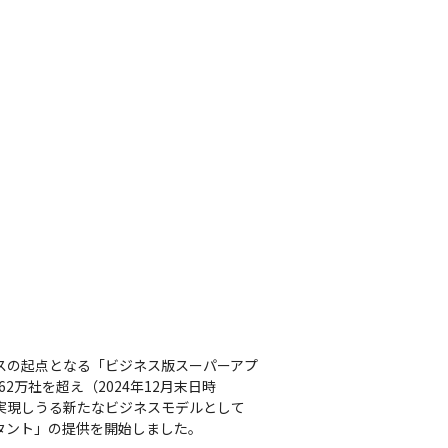
ジネスの起点となる「ビジネス版スーパーアプ
2万社を超え（2024年12月末日時
を実現しうる新たなビジネスモデルとして
 アシスタント」の提供を開始しました。
