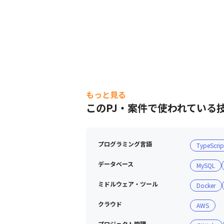
もっと見る
このPJ・案件で使われている
プログラミング言語
TypeScrip
データベース
MySQL
ミドルウェア・ツール
Docker
クラウド
AWS
プロジェクト管理