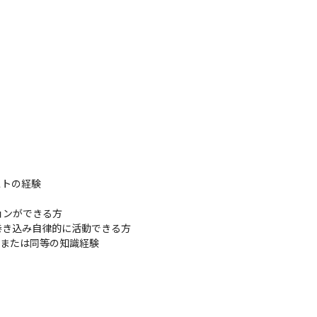
トの経験

ンができる方

き込み自律的に活動できる方

有資格者または同等の知識経験