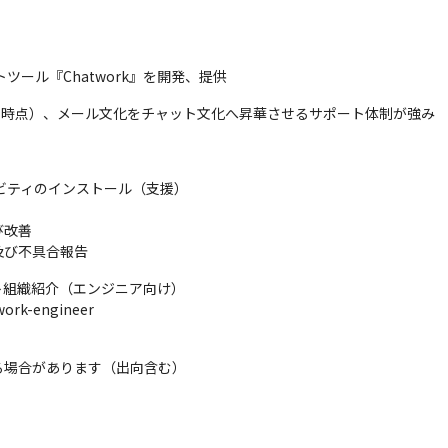
ツール『Chatwork』を開発、提供
月末日時点）、メール文化をチャット文化へ昇華させるサポート体制が強み
ビティのインストール（支援）

改善

及び不具合報告
クト組織紹介（エンジニア向け）

work-engineer
る場合があります（出向含む）