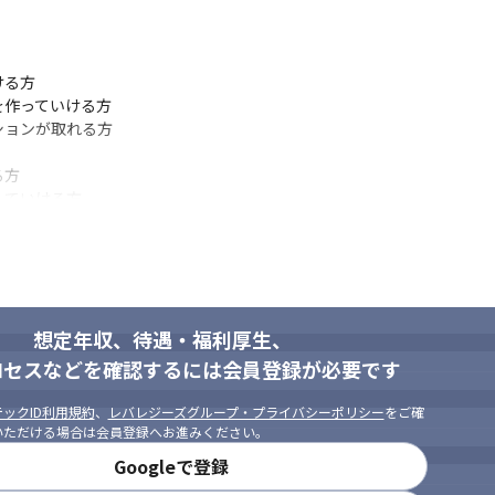
る方

作っていける方

ョンが取れる方

方

していける方
想定年収、待遇・福利厚生、
ロセスなどを確認するには会員登録が必要です
ックID利用規約
、
レバレジーズグループ・プライバシーポリシー
をご確
いただける場合は会員登録へお進みください。
Googleで登録