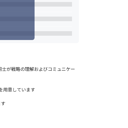
員同士が戦略の理解およびコミュニケー
用意しています

す
