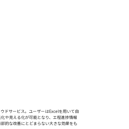
ウドサービス。ユーザーはExcelを用いて自
元化や見える化が可能となり、エ程進捗情報
局部的な改善にとどまらない大きな効果をも