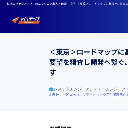
株式会社テクノツリーのエンジニア求人・転職・採用 | ＜東京＞ロードマップに基づき、製
＜東京＞ロードマップに
要望を精査し開発へ繋ぐ
す
システムエンジニア、テストエンジニア・
自社サービスあり
リモートワーク可
服装自由