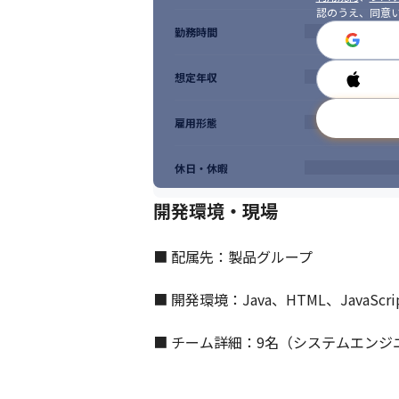
認のうえ、同意
勤務時間
想定年収
雇用形態
休日・休暇
開発環境・現場
■ 配属先：製品グループ

■ 開発環境：Java、HTML、JavaScrip
■ チーム詳細：9名（システムエンジニ