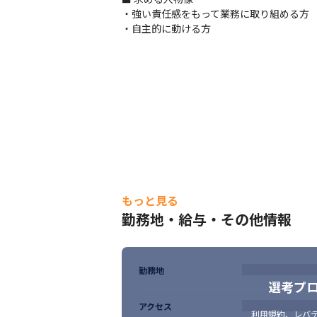
・強い責任感をもって業務に取り組める方

・自主的に動ける方
もっと見る
勤務地・給与・その他情報
勤務地
選考プ
アクセス
利用規約
、
レバテ