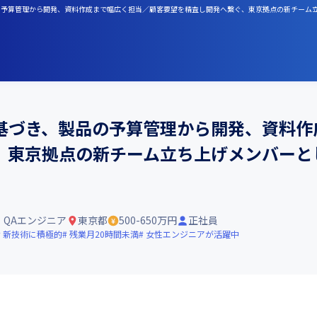
品の予算管理から開発、資料作成まで幅広く担当／顧客要望を精査し開発へ繋ぐ、東京拠点の新チーム
基づき、製品の予算管理から開発、資料作
、東京拠点の新チーム立ち上げメンバーと
QAエンジニア
東京都
500-650万円
正社員
新技術に積極的
残業月20時間未満
女性エンジニアが活躍中