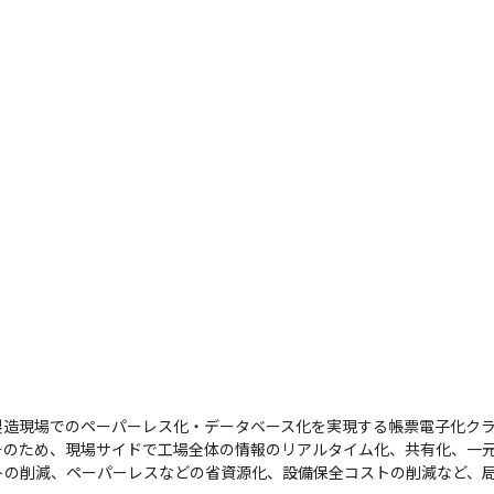
、製造現場でのペーパーレス化・データベース化を実現する帳票電子化クラ
そのため、現場サイドで工場全体の情報のリアルタイム化、共有化、一
トの削減、ペーパーレスなどの省資源化、設備保全コストの削減など、