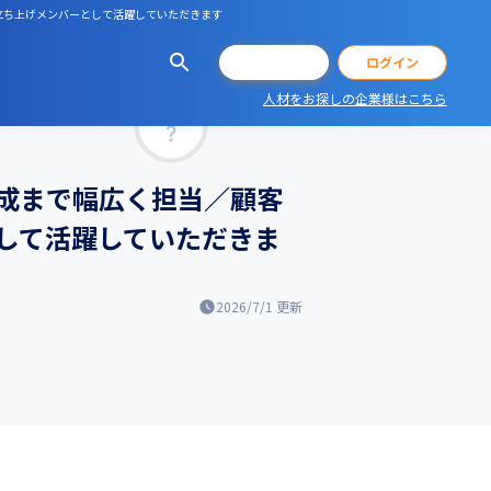
立ち上げメンバーとして活躍していただきます
会員登録
ログイン
人材をお探しの企業様はこちら
マッチ率
成まで幅広く担当／顧客
して活躍していただきま
2026/7/1
更新