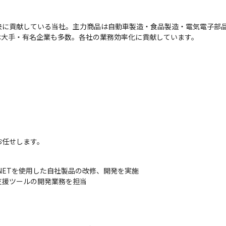
解決に貢献している当社。主力商品は自動車製造・食品製造・電気電子部
は大手・有名企業も多数。各社の業務効率化に貢献しています。
お任せします。
.NETを使用した自社製品の改修、開発を実施

支援ツールの開発業務を担当