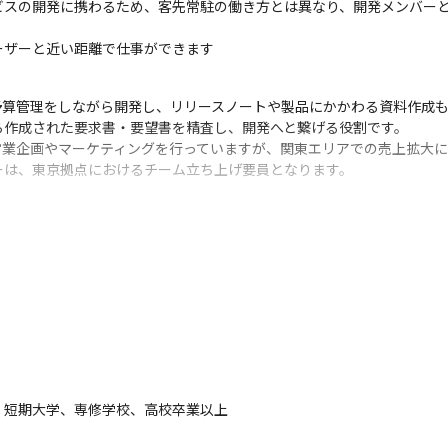
ビスの開発に携わるため、客先常駐の働き方とは異なり、開発メンバー
ーザーと近い距離で仕事ができます
算管理をしながら開発し、リリースノートや製品にかかわる資料作成も
作成された要求書・要望書を精査し、開発へと繋げる役割です。

に営業企画やマーケティングを行っていますが、関東エリアでの売上拡大
ーは、東京拠点におけるチーム立ち上げ要員となります。
、短期大学、専修学校、高校卒業以上