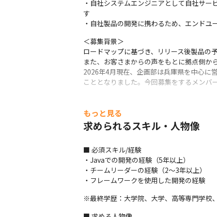
・自社システムエンジニアとして自社サー
す

・自社製品の開発に携わるため、エンドユ
＜募集背景＞

ロードマップに基づき、リリース後製品の予
また、お客さまからの声をもとに拠点側から
2026年4月現在、企画部は兵庫県を中心
こととなりました。今回募集をするメンバ
もっと見る
求められるスキル・人物像
■ 必須スキル/経験

・Javaでの開発の経験（5年以上）

・チームリーダーの経験（2～3年以上）

・フレームワークを使用した開発の経験
※最終学歴：大学院、大学、高等専門学校
■ 求める人物像
