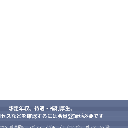
想定年収、待遇・福利厚生、
ロセスなどを確認するには会員登録が必要です
ックID利用規約
、
レバレジーズグループ・プライバシーポリシー
をご確