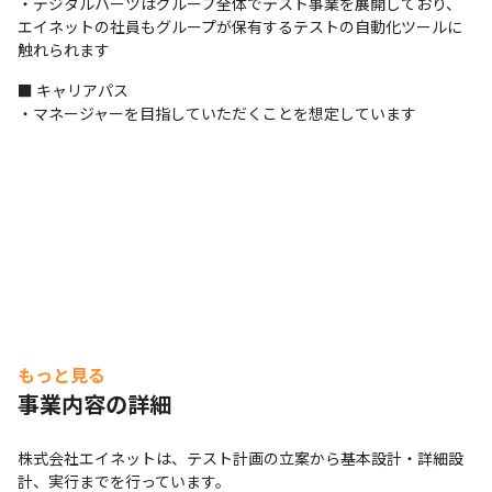
・デジタルハーツはグループ全体でテスト事業を展開しており、
エイネットの社員もグループが保有するテストの自動化ツールに
触れられます
■ キャリアパス

・マネージャーを目指していただくことを想定しています
もっと見る
事業内容の詳細
細かな制約がなく自由度高く働ける職場です。
株式会社エイネットは、テスト計画の立案から基本設計・詳細設
計、実行までを行っています。