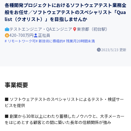
各種開発プロジェクトにおけるソフトウェアテスト業務全
般をお任せ／ソフトウェアテストのスペシャリスト「Qua
list（クオリスト）」を目指しませんか
テストエンジニア・QAエンジニア
東京都（初台駅）
420-700万円
正社員
リモートワーク可
新技術に積極的
残業月20時間未満
2023/5/23
更新
事業概要
■ ソフトウェアテストのスペシャリストによるテスト・検証サー
ビスを提供
■ 創業から30年以上にわたり蓄積したノウハウと、大手メーカー
をはじめとする顧客との間に築いた長年の信頼関係が強み