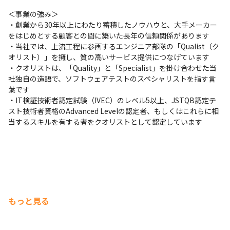
＜事業の強み＞

・創業から30年以上にわたり蓄積したノウハウと、大手メーカー
をはじめとする顧客との間に築いた長年の信頼関係があります

・当社では、上流工程に参画するエンジニア部隊の「Qualist（ク
オリスト）」を擁し、質の高いサービス提供につなげています

・クオリストは、「Quality」と「Specialist」を掛け合わせた当
社独自の造語で、ソフトウェアテストのスペシャリストを指す言
葉です

・IT検証技術者認定試験（IVEC）のレベル5以上、JSTQB認定テ
スト技術者資格のAdvanced Levelの認定者、もしくはこれらに相
当するスキルを有する者をクオリストとして認定しています
もっと見る