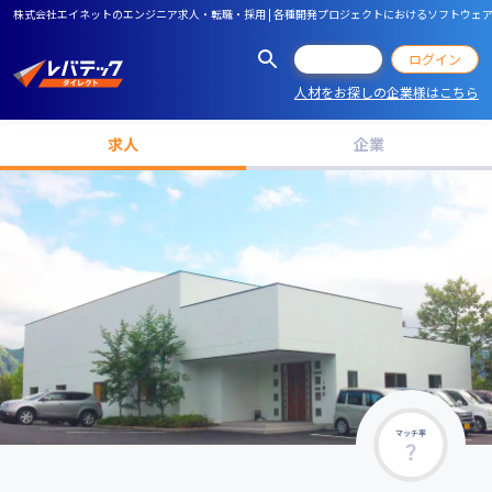
株式会社エイネットのエンジニア求人・転職・採用 | 各種開発プロジェクトにおけるソフトウェア
会員登録
ログイン
人材をお探しの企業様はこちら
求人
企業
マッチ率