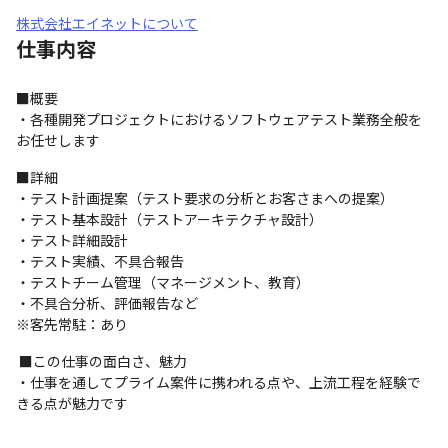
株式会社エイネットについて
仕事内容
■概要

・各種開発プロジェクトにおけるソフトウェアテスト業務全般を
お任せします
■詳細

・テスト計画提案（テスト要求の分析とお客さまへの提案）

・テスト基本設計（テストアーキテクチャ設計）

・テスト詳細設計

・テスト実績、不具合報告

・テストチーム管理（マネージメント、教育）

・不具合分析、評価報告など

※客先常駐：あり
 ■この仕事の面白さ、魅力

・仕事を通してプライム案件に携われる点や、上流工程を経験で
きる点が魅力です