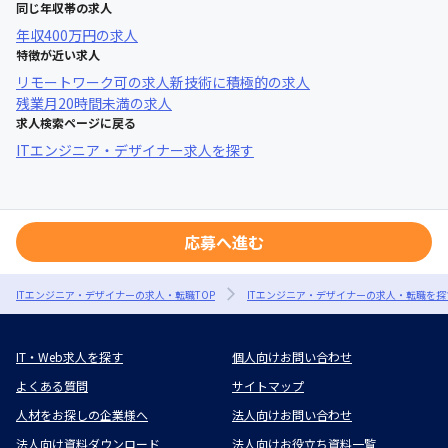
同じ年収帯の求人
年収
400万円
の求人
特徴が近い求人
リモートワーク可
の求人
新技術に積極的
の求人
残業月20時間未満
の求人
求人検索ページに戻る
ITエンジニア・デザイナー求人を探す
応募へ進む
ITエンジニア・デザイナーの求人・転職TOP
ITエンジニア・デザイナーの求人・転職を探
IT・Web求人を探す
個人向けお問い合わせ
よくある質問
サイトマップ
人材をお探しの企業様へ
法人向けお問い合わせ
法人向け資料ダウンロード
法人向けお役立ち資料一覧