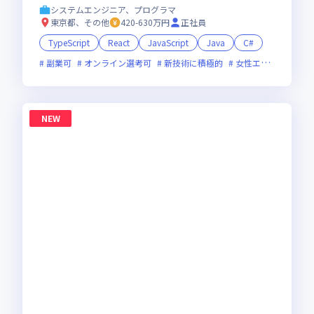
システムエンジニア、プログラマ
東京都、その他
420-630万円
正社員
TypeScript
React
JavaScript
Java
C#
副業可
オンライン選考可
新技術に積極的
女性エンジニアが活躍中
NEW