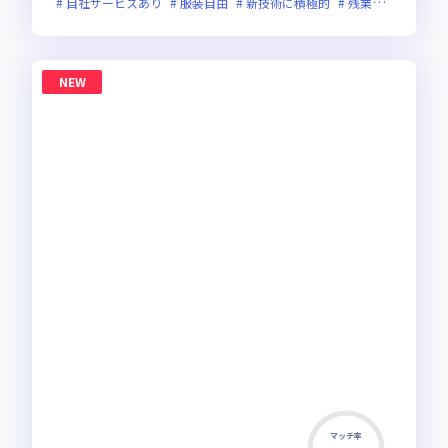
自社サービスあり
服装自由
新技術に積極的
残業月20時間未満
NEW
マッチ率