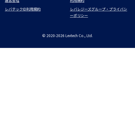
運営会社
利用規約
レバテックID利用規約
レバレジーズグループ・プライバシ
ーポリシー
©
2020-2026
Levtech Co., Ltd.