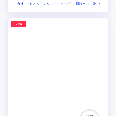
自社サービスあり
リモートワーク可
服装自由
副業可
オン
NEW
マッチ率