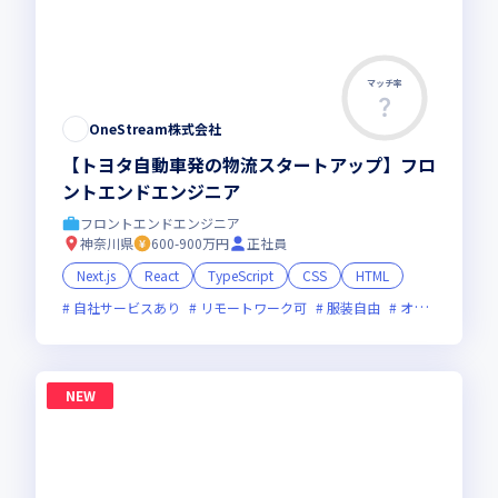
マッチ率
OneStream株式会社
【トヨタ自動車発の物流スタートアップ】フロ
ントエンドエンジニア
フロントエンドエンジニア
神奈川県
600-900万円
正社員
Next.js
React
TypeScript
CSS
HTML
自社サービスあり
リモートワーク可
服装自由
オンライン選考可
NEW