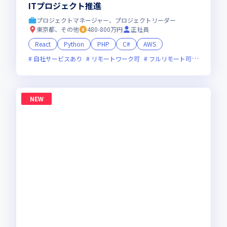
ITプロジェクト推進
プロジェクトマネージャー、プロジェクトリーダー
東京都、その他
480-800万円
正社員
React
Python
PHP
C#
AWS
自社サービスあり
リモートワーク可
フルリモート可
服装自由
NEW