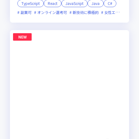
TypeScript
React
JavaScript
Java
C#
副業可
オンライン選考可
新技術に積極的
女性エンジニアが活躍中
NEW