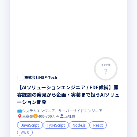
マッチ率
株式会社NSP-Tech
【AIソリューションエンジニア / FDE候補】顧
客課題の発見から企画・実装まで担うAIソリュ
ーション開発
システムエンジニア、サーバーサイドエンジニア
東京都
400-700万円
正社員
JavaScript
TypeScript
Node.js
React
AWS