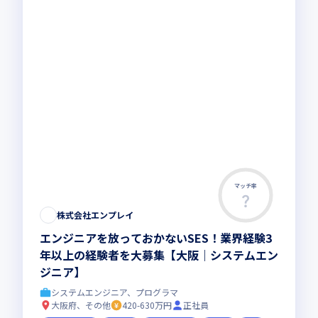
マッチ率
株式会社エンプレイ
エンジニアを放っておかないSES！業界経験3
年以上の経験者を大募集【大阪｜システムエン
ジニア】
システムエンジニア、プログラマ
大阪府、その他
420-630万円
正社員