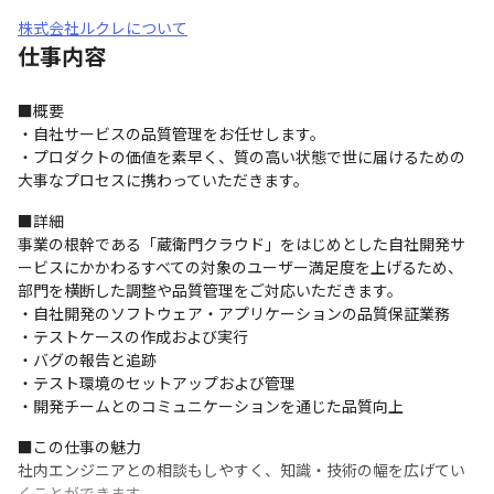
株式会社ルクレについて
仕事内容
■概要

・自社サービスの品質管理をお任せします。

・プロダクトの価値を素早く、質の高い状態で世に届けるための
大事なプロセスに携わっていただきます。
■詳細

事業の根幹である「蔵衛門クラウド」をはじめとした自社開発サ
ービスにかかわるすべての対象のユーザー満足度を上げるため、
部門を横断した調整や品質管理をご対応いただきます。

・自社開発のソフトウェア・アプリケーションの品質保証業務

・テストケースの作成および実行

・バグの報告と追跡

・テスト環境のセットアップおよび管理

・開発チームとのコミュニケーションを通じた品質向上
■この仕事の魅力

社内エンジニアとの相談もしやすく、知識・技術の幅を広げてい
くことができます。
