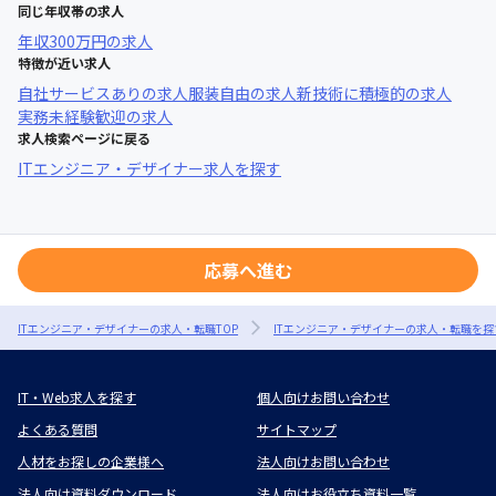
同じ年収帯の求人
年収
300万円
の求人
特徴が近い求人
自社サービスあり
の求人
服装自由
の求人
新技術に積極的
の求人
実務未経験歓迎
の求人
求人検索ページに戻る
ITエンジニア・デザイナー求人を探す
応募へ進む
ITエンジニア・デザイナーの求人・転職TOP
ITエンジニア・デザイナーの求人・転職を探
IT・Web求人を探す
個人向けお問い合わせ
よくある質問
サイトマップ
人材をお探しの企業様へ
法人向けお問い合わせ
法人向け資料ダウンロード
法人向けお役立ち資料一覧