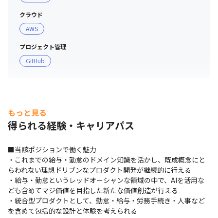
クラウド
AWS
プロジェクト管理
GitHub
もっと見る
得られる経験・キャリアパス
■当該ポジションで働く魅力

・これまでの給与・勤怠のドメイン知識を活かし、既成概念にと
らわれない理想ドリブンなプロダクト開発が継続的に行える

・給与・勤怠というレッドオーシャンな領域の中で、AIを活用な
ども含めてマジ価値を目指した新たな価値創造が行える

・統合型プロダクトとして、勤怠・給与・労務手続き・人事など
を含めて包括的な設計と体験を考えられる