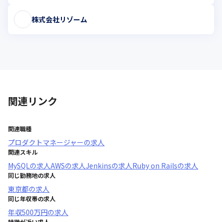
株式会社リゾーム
関連リンク
関連職種
プロダクトマネージャー
の求人
関連スキル
MySQL
の求人
AWS
の求人
Jenkins
の求人
Ruby on Rails
の求人
同じ勤務地の求人
東京都
の求人
同じ年収帯の求人
年収
500万円
の求人
特徴が近い求人