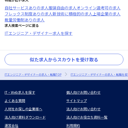
自社サービスあり
の求人
服装自由
の求人
オンライン選考可
の求人
フレックス制度あり
の求人
新技術に積極的
の求人
上場企業
の求人
裁量労働制あり
の求人
求人検索ページに戻る
ITエンジニア・デザイナー求人を探す
似た求人からスカウトを受け取る
ITエンジニア・デザイナーの求人・転職TOP
ITエンジニア・デザイナーの求人・転職を探
IT・Web求人を探す
個人向けお問い合わせ
よくある質問
サイトマップ
人材をお探しの企業様へ
法人向けお問い合わせ
法人向け資料ダウンロード
法人向けお役立ち資料一覧
運営会社
利用規約