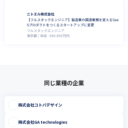
ニトエル株式会社
【フルスタックエンジニア】製造業の調達業務を変えるSaa
Sプロダクトをつくるスタートアップに変更
フルスタックエンジニア
東京都
年収 :
500
-
850
万円
同じ業種の企業
株式会社コトバデザイン
株式会社GA technologies