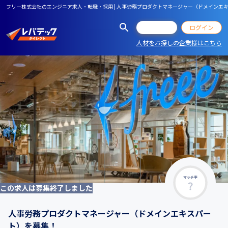
フリー株式会社のエンジニア求人・転職・採用 | 人事労務プロダクトマネージャー（ドメインエ
会員登録
ログイン
人材をお探しの企業様はこちら
マッチ率
この求人は募集終了しました
人事労務プロダクトマネージャー（ドメインエキスパー
ト）を募集！