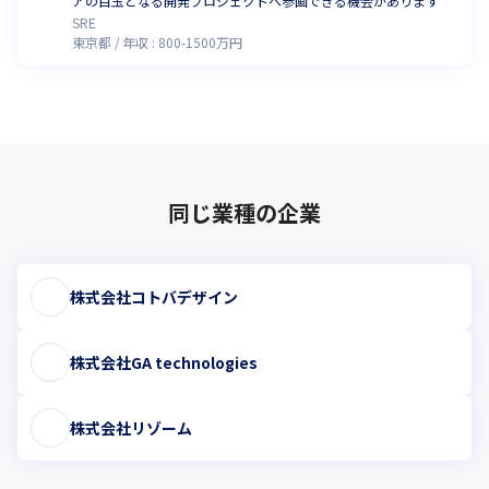
アの目玉となる開発プロジェクトへ参画できる機会があります
SRE
東京都
年収 :
800
-
1500
万円
同じ業種の企業
株式会社コトバデザイン
株式会社GA technologies
株式会社リゾーム