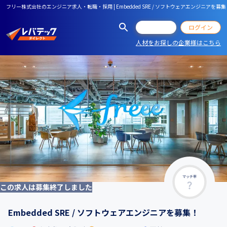
フリー株式会社のエンジニア求人・転職・採用 | Embedded SRE / ソフトウェアエンジニアを募集
会員登録
ログイン
人材をお探しの企業様はこちら
マッチ率
この求人は募集終了しました
Embedded SRE / ソフトウェアエンジニアを募集！