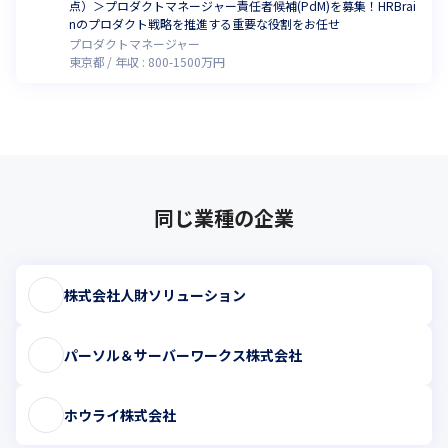
点）＞プロダクトマネージャー責任者候補(PdM)を募集！HRBrai
nのプロダクト戦略を推進する重要な役割をお任せ
プロダクトマネージャー
東京都
年収 :
800
-
1500
万円
同じ業種の企業
株式会社人財ソリューション
パーソル＆サーバーワークス株式会社
ホウライ株式会社