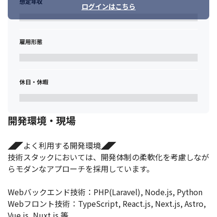
想定年収
ログインはこちら
雇用形態
休日・休暇
開発環境・現場
◢◤よく利用する開発環境◢◤

技術スタックにおいては、開発体制の柔軟化を考慮しなが
らモダンなアプローチを採用しています。

Webバックエンド技術：PHP(Laravel), Node.js, Python

Webフロント技術：TypeScript, React.js, Next.js, Astro, 
Vue.js, Nuxt.js 等
