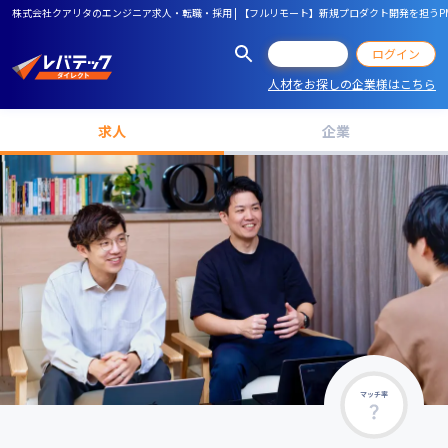
株式会社クアリタのエンジニア求人・転職・採用 | 【フルリモート】新規プロダクト開発を担う
会員登録
ログイン
人材をお探しの企業様はこちら
求人
企業
マッチ率