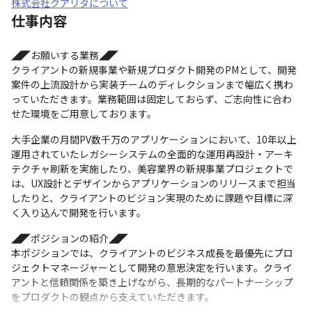
株式会社クアリタについて
仕事内容
◢◤お願いする業務◢◤

クライアントの新規事業や新規プロダクト開発のPMとして、開発
案件の上流設計から実装チームのディレクションまで幅広く携わ
っていただきます。業務範囲は固定しておらず、ご志向性に合わ
せた環境をご用意しております。
大手企業の月間PV数千万のアプリケーションにおいて、10年以上
運用されていたレガシーシステムの全面的な運用再設計・アーキ
テクチャ刷新を実施したり、美容業界の新規事業プロジェクトで
は、UX設計とデザインからアプリケーションのリリースまで担当
したりと、クライアントのビジョン実現のために課題や目標に深
く入り込んで開発を行います。
◢◤ポジションの紹介◢◤

本ポジションでは、クライアントのビジネス成長を最優先にプロ
ジェクトマネージャーとして開発の意思決定を行います。クライ
アントと信頼関係を築き上げながら、長期的なパートナーシップ
をプロダクトの観点から支えていただきます。