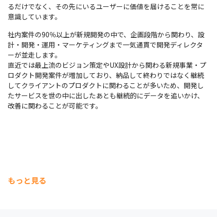
るだけでなく、その先にいるユーザーに価値を届けることを常に
意識しています。
社内案件の90％以上が新規開発の中で、企画段階から関わり、設
計・開発・運用・マーケティングまで一気通貫で開発ディレクタ
ーが並走します。

直近では最上流のビジョン策定やUX設計から関わる新規事業・プ
ロダクト開発案件が増加しており、納品して終わりではなく継続
してクライアントのプロダクトに関わることが多いため、開発し
たサービスを世の中に出したあとも継続的にデータを追いかけ、
改善に関わることが可能です。
もっと見る