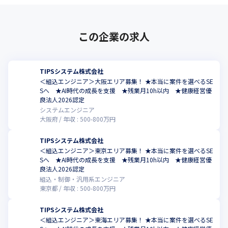
この企業の求人
TIPSシステム株式会社
＜組込エンジニア＞大阪エリア募集！ ★本当に案件を選べるSE
Sへ ★AI時代の成長を支援 ★残業月10h以内 ★健康経営優
良法人2026認定
システムエンジニア
大阪府
年収 :
500
-
800
万円
TIPSシステム株式会社
＜組込エンジニア＞東京エリア募集！ ★本当に案件を選べるSE
Sへ ★AI時代の成長を支援 ★残業月10h以内 ★健康経営優
良法人2026認定
組込・制御・汎用系エンジニア
東京都
年収 :
500
-
800
万円
TIPSシステム株式会社
＜組込エンジニア＞東海エリア募集！ ★本当に案件を選べるSE