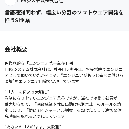
TIPSシステム株式会社
言語種別問わず、幅広い分野のソフトウェア開発を
担うSI企業
会社概要
▶徹底的な「エンジニア第一主義」◀

TIPSシステム株式会社は、社長自身も長年、客先常駐でエンジニ
アとして働いていたからこそ、“エンジニアがもっと幸せに働ける
環境”をエンジニア目線で実現しています。
“「人」を何より大切に”

激務になりやすいエンジニア業界ですが、当社では働く社員が一
番大切なので、「深夜残業や休日出勤は原則禁止」のルールを策
定したり、「勤務間インターバル制度」を設けたりして適切な休
息時間を取れるようにしています。
“あなたの「わがまま」大歓迎”
