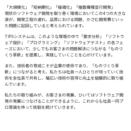
「大規模化」「短納期化」「複雑化」「複数機種並行開発」

現状のソフトウェア開発を取り巻く環境においてこの4つの大きな
波が、開発工程の遅れ、品質における問題、かさむ開発費といっ
た問題に起因していると考えられています。
TIPSシステムは、このような環境の中で「要求分析」「ソフトウ
ェア設計」「プログラミング」「ソフトウェアテスト」の各フェ
ーズにおいて、少しでもお客さまの問題解決につながる「ものづ
くり革新」を提案し、実践していくことを心がけています。
また、技術者の育成こそが企業の使命であり、「ものづくり革
新」につながると考え、私たちは社員一人ひとりが培っていく技
術を全社員で共有し、幅広い技術の習得と向上を組織的に取り組
んでいます。
私たちの取り組みが、お客さまの発展、ひいてはソフトウェア開
発の発展につなげることができるように、これからも社員一同プ
ロ意識を持って挑戦を続けていきます。