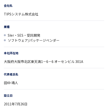
会社名
TIPSシステム株式会社
業種
SIer・SES・受託開発
ソフトウェア/パッケージベンダー
本社所在地
大阪府
大阪市北区東天満1－6－6
オーセンビル 301A
代表者氏名
田中 靖人
設立日
2011年7月26日