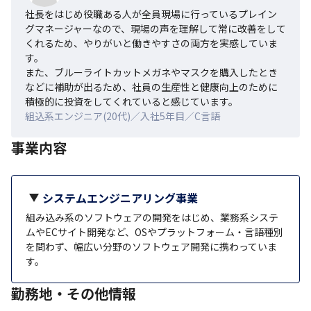
社長をはじめ役職ある人が全員現場に行っているプレイン
グマネージャーなので、現場の声を理解して常に改善をして
くれるため、やりがいと働きやすさの両方を実感していま
す。

また、ブルーライトカットメガネやマスクを購入したとき
などに補助が出るため、社員の生産性と健康向上のために
積極的に投資をしてくれていると感じています。
組込系エンジニア(20代)／入社5年目／C言語
事業内容
システムエンジニアリング事業
組み込み系のソフトウェアの開発をはじめ、業務系システ
ムやECサイト開発など、OSやプラットフォーム・言語種別
を問わず、幅広い分野のソフトウェア開発に携わっていま
す。
勤務地・その他情報