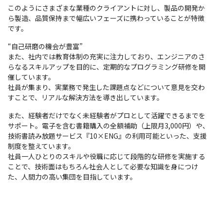
このようにさまざまな業種のクライアントに対し、製品の開発か
ら製造、品質保持まで幅広いフェーズに携わっていることが特徴
です。
“自己研磨の機会が豊富”

また、社内では教育体制の充実に注力しており、エンジニアのさ
らなるスキルアップを目的に、定期的なプログラミング研修を開
催しています。

社員が集まり、実業務で発生した課題点などについて意見を交わ
すことで、リアルな解決方法を導き出しています。
また、経験者だけでなく未経験者がプロとして活躍できるまでを
サポート。電子を含む書籍購入の全額補助（上限月3,000円）や、
技術書読み放題サービス『10×ENG』の利用可能といった、支援
制度を整えています。

社員一人ひとりのスキルや役職に応じて段階的な研修を実施する
ことで、技術面はもちろん社会人として必要な知識を身につけ
た、人間力の高い集団を目指しています。