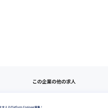
この企業の他の求人
を支えるPlatform Engineer募集！