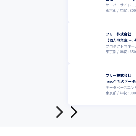
サーバーサイドエ
東京都
年収 :
800
フリー株式会社
【個人事業主〜小
プロダクトマネー
東京都
年収 :
650
フリー株式会社
freee全社のデ
データベースエン
東京都
年収 :
800