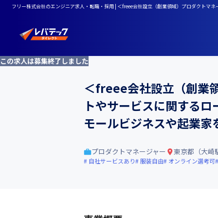
フリー株式会社のエンジニア求人・転職・採用 | ＜freee会社設立（創業領域）プロダクト
この求人は募集終了しました
＜freee会社設立（創
トやサービスに関するロ
モールビジネスや起業家
プロダクトマネージャー
東京都（大崎
自社サービスあり
服装自由
オンライン選考可