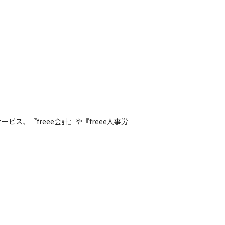
、『freee会計』や『freee人事労