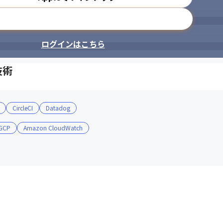
メールアドレスで登録
ログインはこちら
技術
CircleCI
Datadog
GCP
Amazon CloudWatch