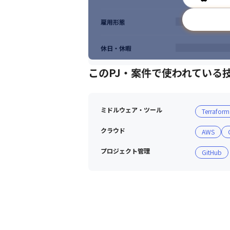
雇用形態
休日・休暇
このPJ・案件で使われている
ミドルウェア・ツール
Terraform
クラウド
AWS
プロジェクト管理
GitHub