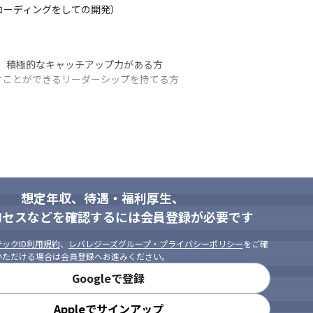
コーディングをしての開発）

、積極的なキャッチアップ力がある方

すことができるリーダーシップを持てる方
想定年収、待遇・福利厚生、
ロセスなどを確認するには会員登録が必要です
ックID利用規約
、
レバレジーズグループ・プライバシーポリシー
をご確
いただける場合は会員登録へお進みください。
Googleで登録
Appleでサインアップ