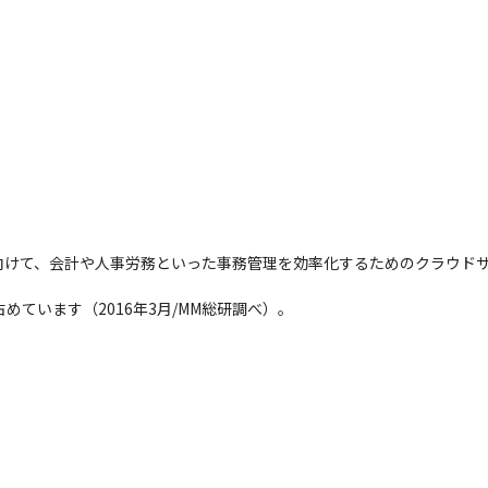
て、会計や人事労務といった事務管理を効率化するためのクラウドサービス
めています（2016年3月/MM総研調べ）。