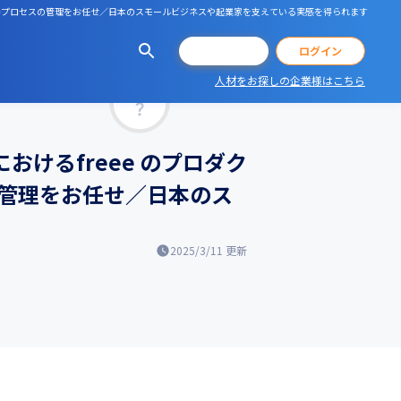
や開発プロセスの管理をお任せ／日本のスモールビジネスや起業家を支えている実感を得られます
会員登録
ログイン
人材をお探しの企業様はこちら
マッチ率
けるfreee のプロダク
管理をお任せ／日本のス
2025/3/11
更新