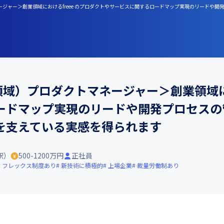
マネージャー＞創業領域におけるfreee のプロダクトやサービスに関するロードマップ実現のリード
業領域）プロダクトマネージャー＞創業領域にお
ードマップ実現のリードや開発プロセスの
を支えている実感を得られます
駅）
500-1200万円
正社員
フレックス制度あり
新技術に積極的
上場企業
裁量労働制あり