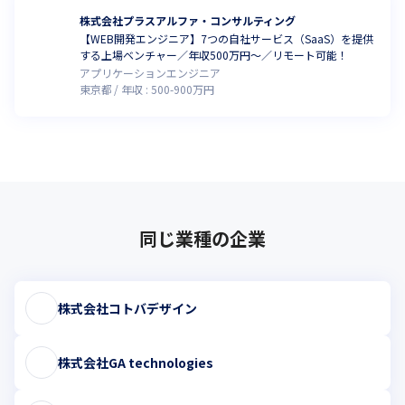
株式会社プラスアルファ・コンサルティング
【WEB開発エンジニア】7つの自社サービス（SaaS）を提供
する上場ベンチャー／年収500万円〜／リモート可能！
アプリケーションエンジニア
東京都
年収 :
500
-
900
万円
同じ業種の企業
株式会社コトバデザイン
株式会社GA technologies