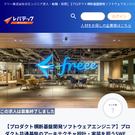
フリー株式会社のエンジニア求人・転職・採用 | 【プロダクト横断基盤開発ソフトウェアエンジ
会員登録
ログイン
人材をお探しの企業様はこちら
マッチ率
この求人は募集終了しました
【プロダクト横断基盤開発ソフトウェアエンジニア】プロ
ダクト共通基盤のアーキテクチャ設計・実装を担うSWE