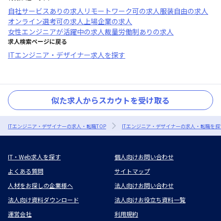
自社サービスあり
の求人
リモートワーク可
の求人
服装自由
の求人
オンライン選考可
の求人
上場企業
の求人
女性エンジニアが活躍中
の求人
裁量労働制あり
の求人
求人検索ページに戻る
ITエンジニア・デザイナー求人を探す
似た求人からスカウトを受け取る
ITエンジニア・デザイナーの求人・転職TOP
ITエンジニア・デザイナーの求人・転職を探
IT・Web求人を探す
個人向けお問い合わせ
よくある質問
サイトマップ
人材をお探しの企業様へ
法人向けお問い合わせ
法人向け資料ダウンロード
法人向けお役立ち資料一覧
運営会社
利用規約