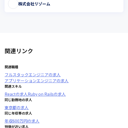
株式会社リゾーム
関連リンク
関連職種
フルスタックエンジニア
の求人
アプリケーションエンジニア
の求人
関連スキル
React
の求人
Ruby on Rails
の求人
同じ勤務地の求人
東京都
の求人
同じ年収帯の求人
年収
600万円
の求人
特徴が近い求人