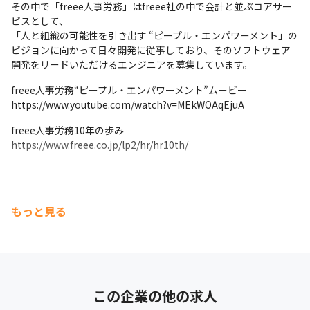
その中で「freee人事労務」はfreee社の中で会計と並ぶコアサー
ビスとして、

「人と組織の可能性を引き出す “ピープル・エンパワーメント」の
ビジョンに向かって日々開発に従事しており、そのソフトウェア
開発をリードいただけるエンジニアを募集しています。
freee人事労務“ピープル・エンパワーメント”ムービー

https://www.youtube.com/watch?v=MEkWOAqEjuA
freee人事労務10年の歩み

https://www.freee.co.jp/lp2/hr/hr10th/
もっと見る
この企業の他の求人