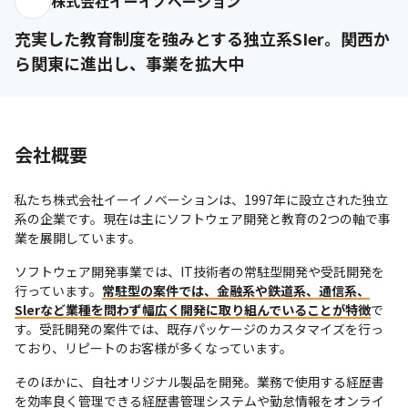
株式会社イーイノベーション
充実した教育制度を強みとする独立系SIer。関西か
ら関東に進出し、事業を拡大中
会社概要
私たち株式会社イーイノベーションは、1997年に設立された独立
系の企業です。現在は主にソフトウェア開発と教育の2つの軸で事
業を展開しています。
ソフトウェア開発事業では、IT技術者の常駐型開発や受託開発を
行っています。
常駐型の案件では、金融系や鉄道系、通信系、
Slerなど業種を問わず幅広く開発に取り組んでいることが特徴
で
す。受託開発の案件では、既存パッケージのカスタマイズを行っ
ており、リピートのお客様が多くなっています。
そのほかに、自社オリジナル製品を開発。業務で使用する経歴書
を効率良く管理できる経歴書管理システムや勤怠情報をオンライ