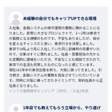
未経験の自分でもキャリアUPできる環境
入社後、金融システムの保守運用の業務に携わることにな
りました。非常に大きなプロジェクトで、1～2年は東京で
の勤務となる規模のものです。不安もありましたが、自分
を変えるチャンスだと思い、東京行きを決意しました。

東京では私より先に入社していた同じ訓練校の先輩がいた
ので、仕事はすぐに慣れました。社長・営業担当の方から
も定期的に連絡をいただき、不安なことも相談できたので、
東京での生活も充実したものになったと感じています。

現在は1年半の東京出張を終え、大阪に戻ってきました。引
き続き、金融システムの業務を担当させていただいていま
す。同時に大阪に帰ってきたタイミングで、契約社員から正
社員となりました。
インフラ運用保守エンジニア（20代）／入社2年目
1年目でも教えてもらう立場から、やり遂げ