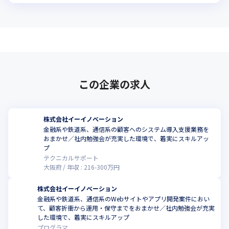
この企業の求人
株式会社イーイノベーション
金融系や鉄道系、通信系の顧客へのシステム導入支援業務を
おまかせ／社内勉強会が充実した環境で、着実にスキルアッ
プ
テクニカルサポート
大阪府
年収 :
216
-
300
万円
株式会社イーイノベーション
金融系や鉄道系、通信系のWebサイトやアプリ開発案件におい
て、顧客折衝から運用・保守までをおまかせ／社内勉強会が充実
した環境で、着実にスキルアップ
プログラマ