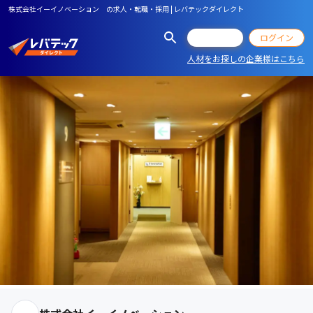
株式会社イーイノベーション の求人・転職・採用 | レバテックダイレクト
会員登録
ログイン
人材をお探しの企業様はこちら