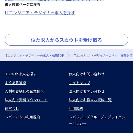
求人検索ページに戻る
ITエンジニア・デザイナー求人を探す
似た求人からスカウトを受け取る
ITエンジニア・デザイナーの求人・転職TOP
ITエンジニア・デザイナーの求人・転職を探
IT・Web求人を探す
個人向けお問い合わせ
よくある質問
サイトマップ
人材をお探しの企業様へ
法人向けお問い合わせ
法人向け資料ダウンロード
法人向けお役立ち資料一覧
運営会社
利用規約
レバテックID利用規約
レバレジーズグループ・プライバシ
ーポリシー