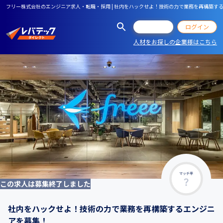
フリー株式会社のエンジニア求人・転職・採用 | 社内をハックせよ！技術の力で業務を再構築す
会員登録
ログイン
人材をお探しの企業様はこちら
マッチ率
この求人は募集終了しました
社内をハックせよ！技術の力で業務を再構築するエンジニ
アを募集！