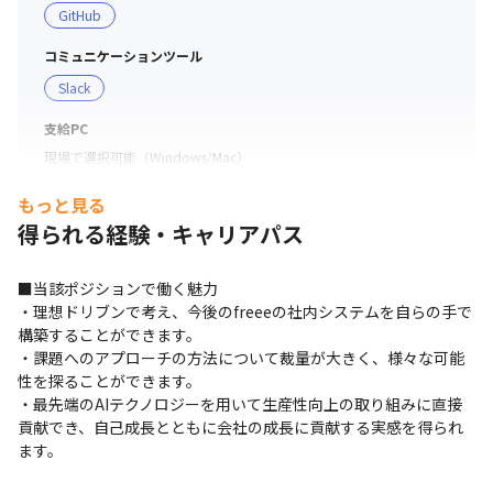
GitHub
コミュニケーションツール
Slack
支給PC
現場で選択可能（Windows/Mac）
もっと見る
得られる経験・キャリアパス
■当該ポジションで働く魅力

・理想ドリブンで考え、今後のfreeeの社内システムを自らの手で
構築することができます。

・課題へのアプローチの方法について裁量が大きく、様々な可能
性を探ることができます。

・最先端のAIテクノロジーを用いて生産性向上の取り組みに直接
貢献でき、自己成長とともに会社の成長に貢献する実感を得られ
ます。