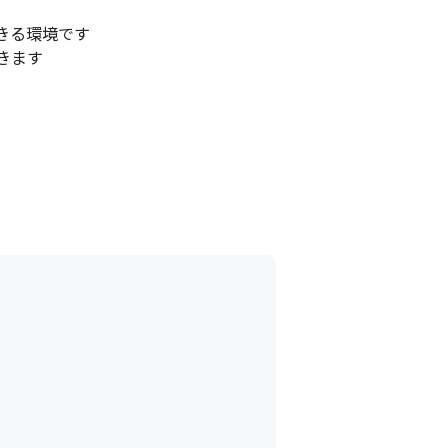
る環境です

ます
