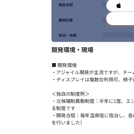
想定年収
雇用形態
休日・休暇
開発環境・現場
■ 開発環境

・アジャイル開発が主流ですが、チー
・ディスプレイは複数台利用可、椅子
＜独自の制度例＞

・立候補制異動制度：半年に1度、エ
る制度です

・開発合宿：毎年温泉宿に宿泊し、各自
を行いました）
