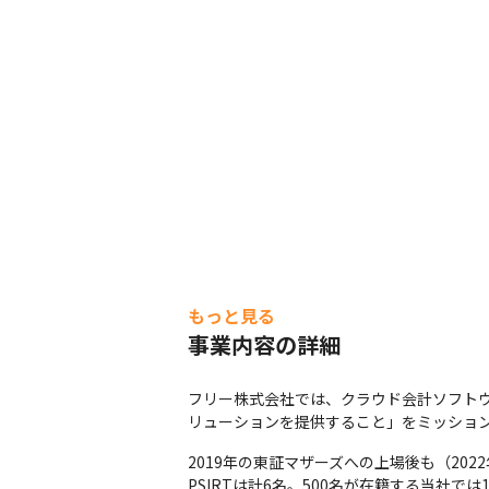
もっと見る
事業内容の詳細
フリー株式会社では、クラウド会計ソフト
リューションを提供すること」をミッショ
2019年の東証マザーズへの上場後も（20
PSIRTは計6名。500名が在籍する当