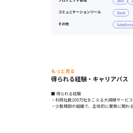
JIRA
コミュニケーションツール
Slack
その他
Salesforc
もっと見る
得られる経験・キャリアパス
■ 得られる経験

・利用社数100万社をこえる大規模サービ
・少数精鋭の組織で、主体的に業務に関わ