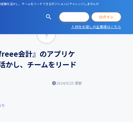
用いた開発経験を活かし、チームをリードできるポジションにチャレンジしませんか
会員登録
ログイン
人材をお探しの企業様はこちら
マッチ率
reee会計』のアプリケ
験を活かし、チームをリード
2024/9/25
更新
あり