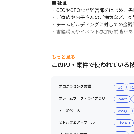
■ 社風

・CEOやCTOなど経営陣をはじめ、
・ご家族やお子さんのご病気など、突
・チームビルディングに対しての金銭
・書籍購入やイベント参加も補助があ
もっと見る
このPJ・案件で使われている
プログラミング言語
Go
R
フレームワーク・ライブラリ
React
データベース
MySQL
ミドルウェア・ツール
CircleCI
プロジェクト管理