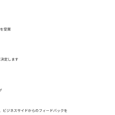
賞を受賞
決定します



え、ビジネスサイドからのフィードバックを