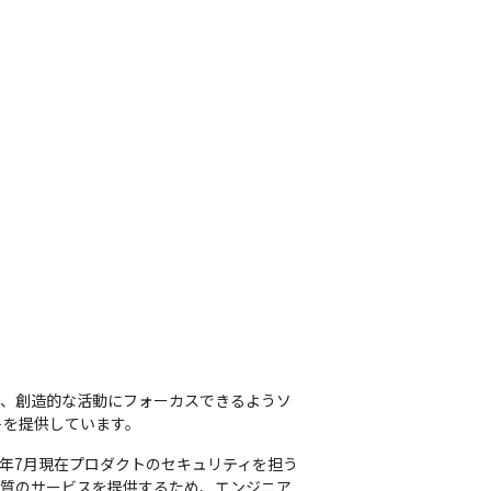
が、創造的な活動にフォーカスできるようソ
トを提供しています。
23年7月現在プロダクトのセキュリティを担う
い品質のサービスを提供するため、エンジニア