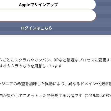
Appleでサインアップ
メールアドレスで登録
ログインはこちら
ムごとにスクラムやカンバン、XPなど最適なプロセスに変更す
はオカムラのものを用意しています

ンジニアの希望を加味した異動により、異なるドメインや技術
が集中してコミットした開発をする合宿です（2019年はCE