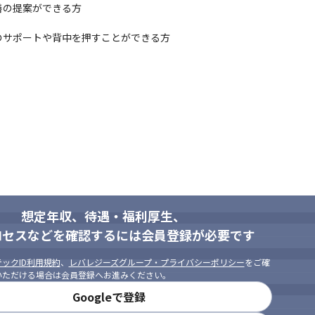
の提案ができる方

のサポートや背中を押すことができる方
それぞれのスキルを伸ばせる環境が
想定年収、待遇・福利厚生、
ロセスなどを確認するには会員登録が必要です
ックID利用規約
、
レバレジーズグループ・プライバシーポリシー
をご確
いただける場合は会員登録へお進みください。
Googleで登録