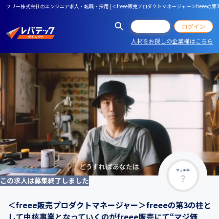
フリー株式会社のエンジニア求人・転職・採用 | ＜freee販売プロダクトマネージャー＞free
会員登録
ログイン
人材をお探しの企業様はこちら
マッチ率
この求人は募集終了しました
＜freee販売プロダクトマネージャー＞freeeの第3の柱と
して中核事業となっていくのがfreee販売にて“マジ価