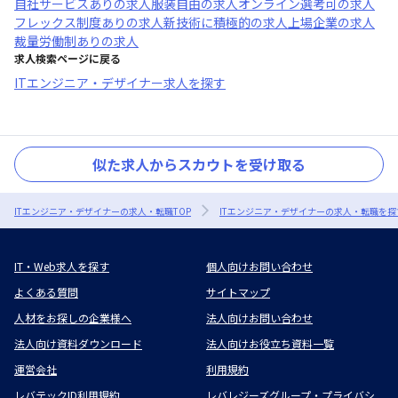
自社サービスあり
の求人
服装自由
の求人
オンライン選考可
の求人
フレックス制度あり
の求人
新技術に積極的
の求人
上場企業
の求人
裁量労働制あり
の求人
求人検索ページに戻る
ITエンジニア・デザイナー求人を探す
似た求人からスカウトを受け取る
ITエンジニア・デザイナーの求人・転職TOP
ITエンジニア・デザイナーの求人・転職を探
IT・Web求人を探す
個人向けお問い合わせ
よくある質問
サイトマップ
人材をお探しの企業様へ
法人向けお問い合わせ
法人向け資料ダウンロード
法人向けお役立ち資料一覧
運営会社
利用規約
レバテックID利用規約
レバレジーズグループ・プライバシ