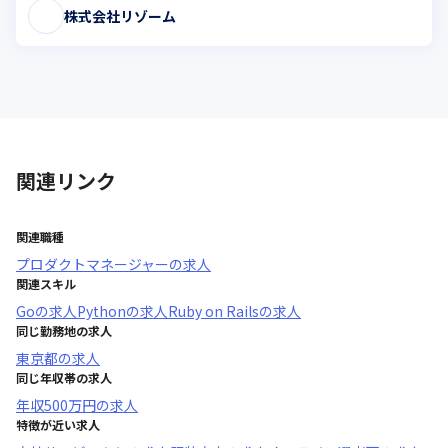
株式会社リゾーム
関連リンク
関連職種
プロダクトマネージャー
の求人
関連スキル
Go
の求人
Python
の求人
Ruby on Rails
の求人
同じ勤務地の求人
東京都
の求人
同じ年収帯の求人
年収
500万円
の求人
特徴が近い求人