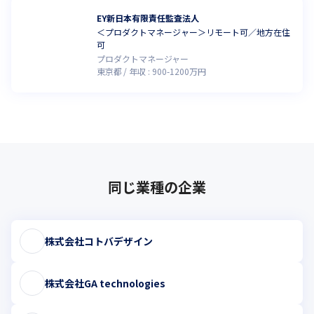
EY新日本有限責任監査法人
＜プロダクトマネージャー＞リモート可／地方在住
可
プロダクトマネージャー
東京都
年収 :
900
-
1200
万円
同じ業種の企業
株式会社コトバデザイン
株式会社GA technologies