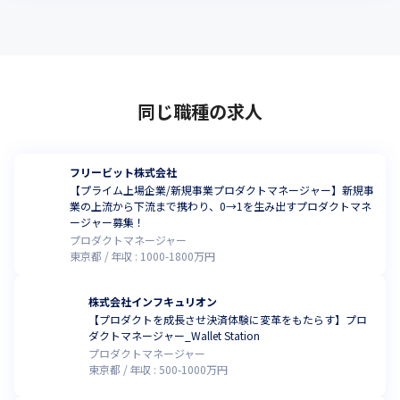
同じ職種の求人
フリービット株式会社
【プライム上場企業/新規事業プロダクトマネージャー】新規事
業の上流から下流まで携わり、0→1を生み出すプロダクトマネ
ージャー募集！
プロダクトマネージャー
東京都
年収 :
1000
-
1800
万円
株式会社インフキュリオン
【プロダクトを成長させ決済体験に変革をもたらす】プロ
ダクトマネージャー_Wallet Station
プロダクトマネージャー
東京都
年収 :
500
-
1000
万円