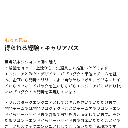
もっと見る
得られる経験・キャリアパス
■当該ポジションで働く魅力

・裁量を持って、上流から一気通貫して推進いただけます

エンジニアとPdM・デザイナーがプロダクト単位でチームを組
み、企画から開発・リリースまで自分たちで考え、ビジネスサイ
ドからのフィードバックを生かしながらエンジニアがこだわり抜
いたプロダクトの開発を実現しています。
・フルスタックエンジニアとしてスキルを磨いていただけます

開発チームでは開発プロジェクトごとにチーム内でフロントエン
ドからサーバサイドまで含めて設計を考え決定しています。その
ためフロントエンドからサーバサイドまで対応いただくことがで
き、フルスタックエンジニアとしてご活躍いただける環境です。