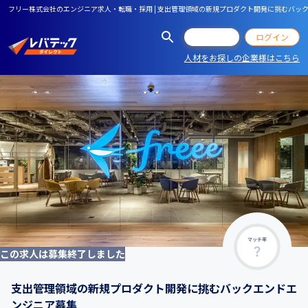
フリー株式会社のエンジニア求人・転職・採用 | 支出管理領域の新規プロダクト開発に挑むバッ
会員登録
ログイン
人材をお探しの企業様はこちら
マッチ率
この求人は募集終了しました
支出管理領域の新規プロダクト開発に挑むバックエンドエ
ンジニア募集