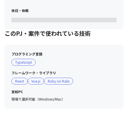
休日・休暇
このPJ・案件で使われている技術
プログラミング言語
TypeScript
フレームワーク・ライブラリ
React
Vue.js
Ruby on Rails
支給PC
現場で選択可能（Windows/Mac）