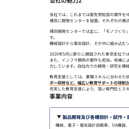
会社の魅力2
当社では、これまでは客先常駐型の案件を
横浜に開発センターを設置。それぞれの拠
横浜開発センターでは主に、「モノづくり
す。

機械設計から電気設計、その中に組み込む
2020年5月に新たに開設された東京支社で
また、インフラ関係の案件も担当。有線による既
力しています。自社内での開発・研究を積極
教育支援としては、業種スキルに合わせた研
ダー研修など、幅広い教育サポートの体制
充実した教育支援により、高い専門性とス
事業内容
製品開発及び各種設計・試作・
機械、電子・電気設計自動車、OA機器