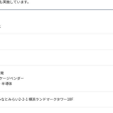
も実施しています。
社
開発
ッケージベンダー
・半導体
なとみらい2-2-1
横浜ランドマークタワー18F