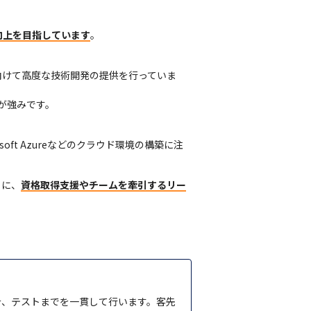
向上を目指しています
。

向けて高度な技術開発の提供を行っていま
が強みです。
ft Azureなどのクラウド環境の構築に注
らに、
資格取得支援やチームを牽引するリー
計、テストまでを一貫して行います。客先