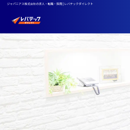
ジャパニアス株式会社の求人・転職・採用 | レバテックダイレクト