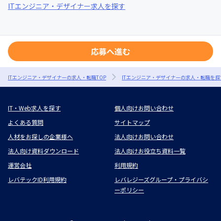
ITエンジニア・デザイナー求人を探す
応募へ進む
ITエンジニア・デザイナーの求人・転職TOP
ITエンジニア・デザイナーの求人・転職を探
IT・Web求人を探す
個人向けお問い合わせ
よくある質問
サイトマップ
人材をお探しの企業様へ
法人向けお問い合わせ
法人向け資料ダウンロード
法人向けお役立ち資料一覧
運営会社
利用規約
レバテックID利用規約
レバレジーズグループ・プライバシ
ーポリシー