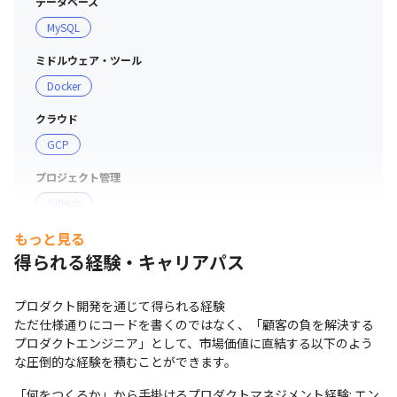
データベース
エンジニアの成長と生産性向上への投資は惜しまない方針
MySQL
のもと、以下の体制を整えています。

ミドルウェア・ツール
・業界未経験でも安心のオンボーディング： 介護現場経
Docker
験のあるメンバーやCSチームから、医療介護業界特有の
クラウド
課題や専門用語についてのレクチャーを実施します。

GCP
・プロダクトマネジメントスキルの習得： 創業から顧客
対話を重ねてきた代表の近くで、日々の業務を通じて課題
プロジェクト管理
発見方法や仮説検証の進め方など、プロダクトづくりの思
GitHub
考を学べます。

・最新技術・ツールの積極導入： 業務に必要な技術書や
もっと見る
支給PC
有料ツール（AIツール等）は会社として積極的に導入・支
得られる経験・キャリアパス
現場で選択可能（Windows/Mac）
援しています。

・キャリア支援（1on1）： 経営陣との定期的な1on1を通
プロダクト開発を通じて得られる経験

じて、個人のキャリア構築や技術的チャレンジへのサポー
ただ仕様通りにコードを書くのではなく、「顧客の負を解決する
トを徹底しています。
プロダクトエンジニア」として、市場価値に直結する以下のよう
な圧倒的な経験を積むことができます。
「何をつくるか」から手掛けるプロダクトマネジメント経験: エン