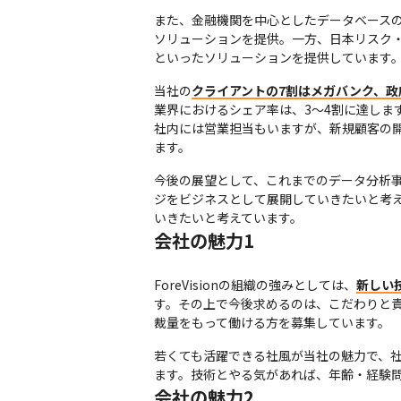
また、金融機関を中心としたデータベース
ソリューションを提供。一方、日本リスク・
といったソリューションを提供しています
当社の
クライアントの7割はメガバンク、
業界におけるシェア率は、3～4割に達します
社内には営業担当もいますが、新規顧客の
ます。
今後の展望として、これまでのデータ分析事
ジをビジネスとして展開していきたいと考
いきたいと考えています。
会社の魅力1
ForeVisionの組織の強みとしては、
新しい
す。その上で今後求めるのは、こだわりと
裁量をもって働ける方を募集しています。
若くても活躍できる社風が当社の魅力で、
ます。技術とやる気があれば、年齢・経験
会社の魅力2