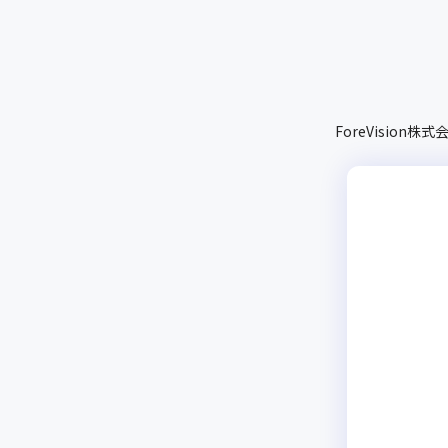
ForeVision株式