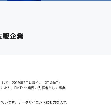
先駆企業
て、2019年2月に設立。（IT＆IoT）
あり、FinTech業界の先駆者として事業
しています。データサイエンスにも力を入れ