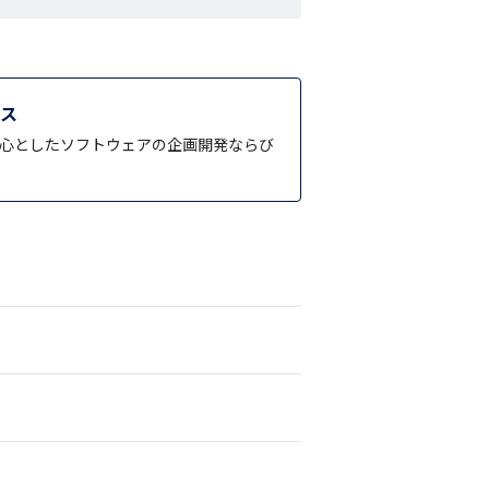
ビス
中心としたソフトウェアの企画開発ならび