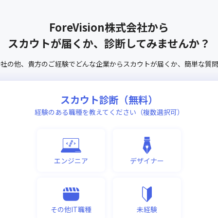
ForeVision株式会社
から
スカウトが届くか、診断してみませんか？
会社
の他、
貴方のご経験でどんな企業からスカウトが届くか、
簡単な質
スカウト診断（無料）
経験のある職種を教えてください（複数選択可）
エンジニア
デザイナー
その他IT職種
未経験