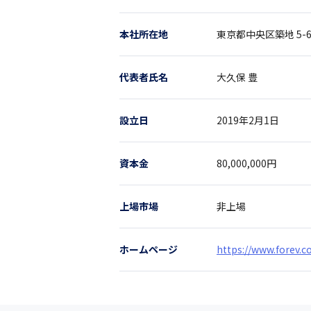
本社所在地
東京都
中央区築地 5-6
代表者氏名
大久保 豊
設立日
2019年2月1日
資本金
80,000,000円
上場市場
非上場
ホームページ
https://www.forev.co