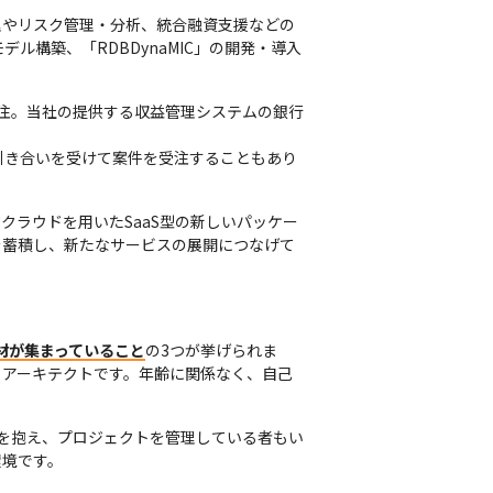
理やリスク管理・分析、統合融資支援などの
構築、「RDBDynaMIC」の開発・導入
注。当社の提供する収益管理システムの銀行
引き合いを受けて案件を受注することもあり
ラウドを用いたSaaS型の新しいパッケー
を蓄積し、新たなサービスの展開につなげて
材が集まっていること
の3つが挙げられま
るアーキテクトです。年齢に関係なく、自己
を抱え、プロジェクトを管理している者もい
環境です。