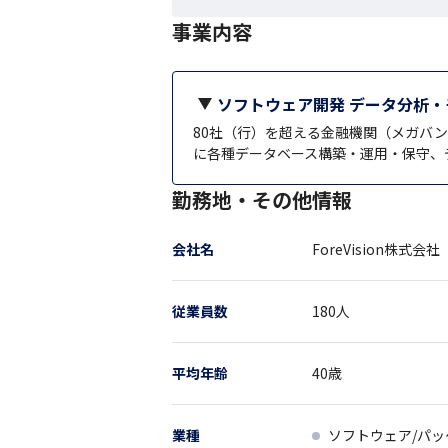
事業内容
ソフトウェア開発 データ分析
80社（行）を超える金融機関（メガバ
に各種データベース構築・運用・保守、
勤務地・その他情報
会社名
ForeVision株式会社
従業員数
180
人
平均年齢
40
歳
業種
ソフトウェア/パ