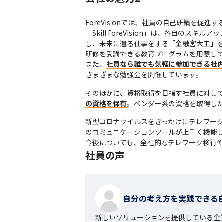
ForeVisionでは、社員の自己研鑽を促進
「Skill ForeVision」は、各自
し、未来に遺る仕事をする「金融宮大工」
研修を受講できる教育プログラムを用意して
また、
社員なら誰でも気軽に参加できる社
さまざまな勉強会を開催しています。
そのほかに、資格取得を目指す社員に対し
の資格を保有
。ベンダー系の資格を取得し
新型コロナウイルスをきっかけにテレワーク
のコミュニケーションツールが上手く機能し
今後についても、全社的なテレワーク移行
社員の声
自分の考え方を実践できる
新しいソリューションを提供している企