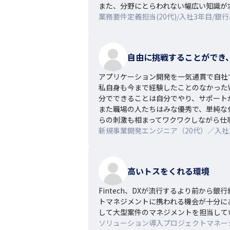
また、分野にとらわれない幅広い知識が
業務要件定義担当(20代)/入社3年目/銀
自由に挑戦することができ
アプリケーション開発を一気通貫で自社
私自身も今まで経験したことのなかった
分でできることは自分でやり、サポート
また職場の人たちはみな優秀で、単純な
らの刺激も相まってワクワクしながら仕
新規事業開発エンジニア（20代）／入社2
高いトスをくれる環境
Fintech、DXが流行するより前か
トマネジメントに携われる機会が十分に
して大型案件のマネジメントを担当して
ソリューション導入プロジェクトマネージャー