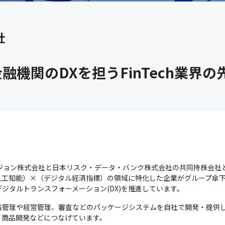
社
機関のDXを担うFinTech業界の
アビジョン株式会社と日本リスク・データ・バンク株式会社の共同持株会社とし
人工知能）×（デジタル経済指標）の領域に特化した企業がグループ傘下に
ジタルトランスフォーメーション(DX)を推進しています。
益管理や経営管理、審査などのパッケージシステムを自社で開発・提供
、商品開発などにつなげています。