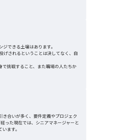
ジできる土壌はあります。

丸投げされるということは決してなく、自
身で挑戦すること、また職場の人たちか
の引き合いが多く、要件定義やプロジェク
が経った現在では、シニアマネージャーと
ています。