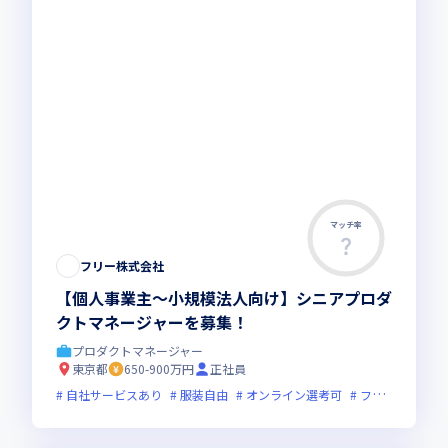
マッチ率
フリー株式会社
【個人事業主〜小規模法人向け】シニアプロダ
クトマネージャーを募集！
プロダクトマネージャー
東京都
650-900万円
正社員
自社サービスあり
服装自由
オンライン選考可
フレックス制度あり