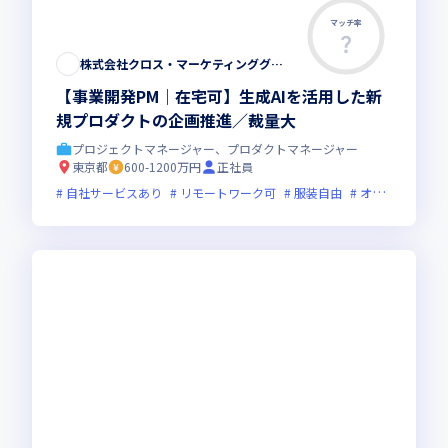
マッチ率
株式会社クロス・マーケティンググループ
【事業開発PM｜在宅可】生成AIを活用した新
規プロダクトの企画推進／裁量大
プロジェクトマネージャー、プロダクトマネージャー
東京都
600-1200万円
正社員
自社サービスあり
リモートワーク可
服装自由
オンライン選考可