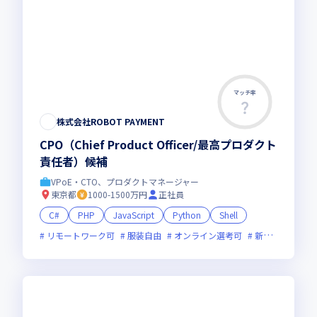
マッチ率
株式会社ROBOT PAYMENT
CPO（Chief Product Officer/最高プロダクト
責任者）候補
VPoE・CTO、プロダクトマネージャー
東京都
1000-1500万円
正社員
C#
PHP
JavaScript
Python
Shell
リモートワーク可
服装自由
オンライン選考可
新規立ち上げ