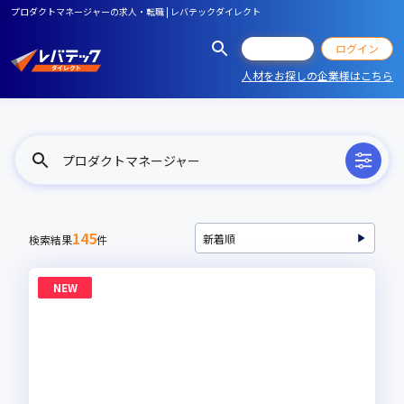
プロダクトマネージャーの求人・転職 | レバテックダイレクト
会員登録
ログイン
人材をお探しの企業様はこちら
プロダクトマネージャー
145
検索結果
件
NEW