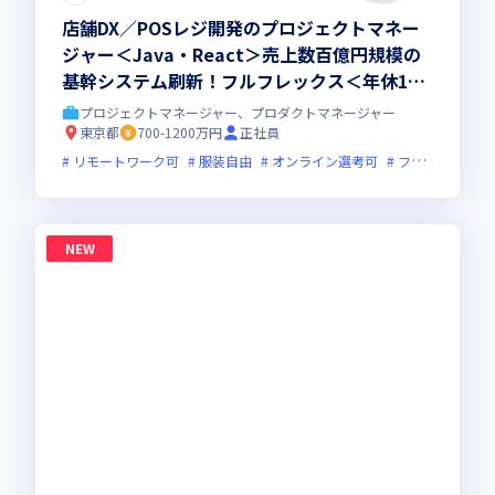
店舗DX／POSレジ開発のプロジェクトマネー
ジャー＜Java・React＞売上数百億円規模の
基幹システム刷新！フルフレックス＜年休125
日以上＞
プロジェクトマネージャー、プロダクトマネージャー
東京都
700-1200万円
正社員
リモートワーク可
服装自由
オンライン選考可
フレックス制度あり
NEW