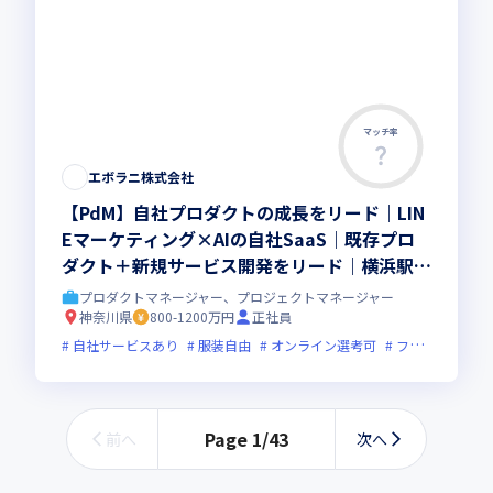
マッチ率
エボラニ株式会社
【PdM】自社プロダクトの成長をリード｜LIN
Eマーケティング×AIの自社SaaS｜既存プロ
ダクト＋新規サービス開発をリード｜横浜駅徒
歩5分
プロダクトマネージャー、プロジェクトマネージャー
神奈川県
800-1200万円
正社員
自社サービスあり
服装自由
オンライン選考可
フレックス制度あり
Page
1
/
43
前へ
次へ