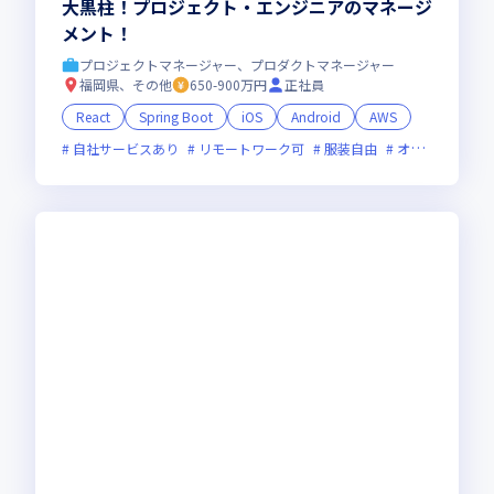
大黒柱！プロジェクト・エンジニアのマネージ
メント！
プロジェクトマネージャー、プロダクトマネージャー
福岡県、その他
650-900万円
正社員
React
Spring Boot
iOS
Android
AWS
自社サービスあり
リモートワーク可
服装自由
オンライン選考可