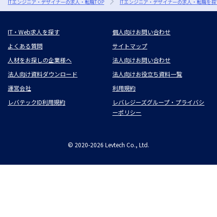
ITエンジニア・デザイナーの求人・転職TOP
ITエンジニア・デザイナーの求人・転職を探
IT・Web求人を探す
個人向けお問い合わせ
よくある質問
サイトマップ
人材をお探しの企業様へ
法人向けお問い合わせ
法人向け資料ダウンロード
法人向けお役立ち資料一覧
運営会社
利用規約
レバテックID利用規約
レバレジーズグループ・プライバシ
ーポリシー
©
2020-2026
Levtech Co., Ltd.