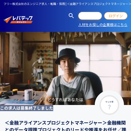
フリー株式会社のエンジニア求人・転職・採用 | ＜金融アライアンスプロジェクトマネージャ
会員登録
ログイン
人材をお探しの企業様はこちら
マッチ率
この求人は募集終了しました
＜金融アライアンスプロジェクトマネージャー＞金融機関
とのデータ提携プロジェクトのリードや推進をお任せ／携