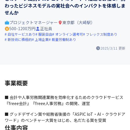
わったビジネスモデルの実社会へのインパクトを体感しま
せんか
プロジェクトマネージャー
東京都（大崎駅）
500-1200万円
正社員
自社サービスあり
服装自由
オンライン選考可
フレックス制度あり
新技術に積極的
上場企業
裁量労働制あり
2025/3/11
更新
事業概要
■ 会計や人事労務関連業務を効率化するためのクラウドサービス
『freee会計』『freee人事労務』の開発、運営
■ グッドデザイン賞や総務省後援の「ASPIC IoT・AI・クラウドア
ワード」のベンチャー大賞をはじめ、名だたる賞を受賞
仕事内容