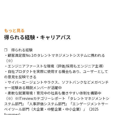
もっと見る
得られる経験・キャリアパス
❐　得られる経験

・顧客満足度No.1のタレントマネジメントシステムに携われる
（※）

・エンジニアファーストな環境（評価/採用もエンジニア主導）

・自社プロダクトを実際に使用する機会もあり、ユーザーとして
の意見を反映できる

・サイバーエージェントやラクス、ソフトバンクなどメガベンチ
ャー経験ある精鋭メンバーが活躍中

・柔軟な就業環境！育児中の社員も働きやすい体制を構築中

（※）※ITreviewカテゴリーレポート 「タレントマネジメントシ
ステム部門」「人事評価システム部門」「エンゲージメントサー
ベイツール部門（大企業・中堅企業・中小企業）」（2025 
Summer）