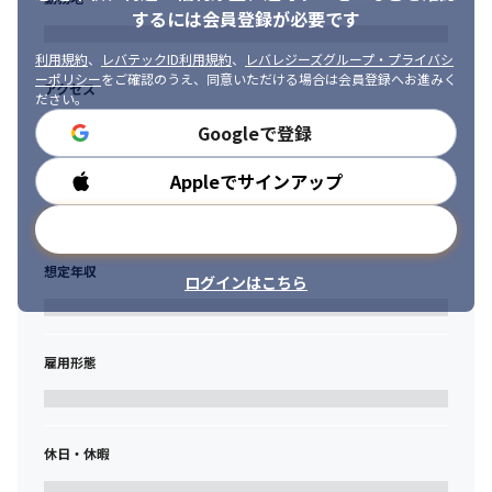
するには会員登録が必要です
利用規約
、
レバテックID利用規約
、
レバレジーズグループ・プライバシ
ーポリシー
をご確認のうえ、同意いただける場合は会員登録へお進みく
アクセス
ださい。
Googleで登録
Appleでサインアップ
勤務時間
メールアドレスで登録
想定年収
ログインはこちら
雇用形態
休日・休暇