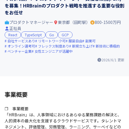
を募集！HRBrainのプロダクト戦略を推進する重要な役割
をお任せ
プロダクトマネージャー
東京都（田町駅）
800-1500万円
正社員
React
TypeScript
Go
GCP
自社サービスあり
リモートワーク可
服装自由
副業可
オンライン選考可
フレックス制度あり
新規立ち上げ
新技術に積極的
ベンチャー企業
女性エンジニアが活躍中
2026/6/1
更新
事業概要
❐　事業概要

「HRBrain」は、人事領域におけるあらゆる業務課題の解決と、
人的資本の最大化を支援するクラウドサービスです。タレントマ
ネジメント、評価管理、労務管理、ラーニング、サーベイなどの