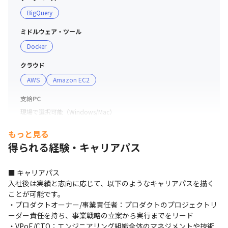
BigQuery
ミドルウェア・ツール
Docker
クラウド
AWS
Amazon EC2
支給PC
現場で選択可能（Windows/Mac）
もっと見る
得られる経験・キャリアパス
■ キャリアパス

入社後は実績と志向に応じて、以下のようなキャリアパスを描く
ことが可能です。

・プロダクトオーナー/事業責任者：プロダクトのプロジェクトリ
ーダー責任を持ち、事業戦略の立案から実行までをリード

・VPoE/CTO：エンジニアリング組織全体のマネジメントや技術