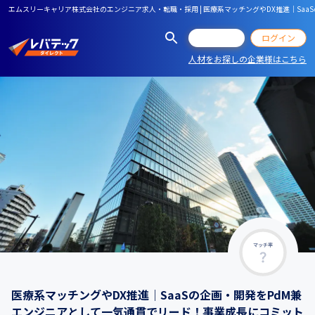
エムスリーキャリア株式会社のエンジニア求人・転職・採用 | 医療系マッチングやDX推進｜S
会員登録
ログイン
人材をお探しの企業様はこちら
マッチ率
医療系マッチングやDX推進｜SaaSの企画・開発をPdM兼
エンジニアとして一気通貫でリード！事業成長にコミット