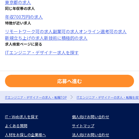
東京都
の求人
同じ年収帯の求人
年収
700万円
の求人
特徴が近い求人
リモートワーク可
の求人
副業可
の求人
オンライン選考可
の求人
新規立ち上げ
の求人
新技術に積極的
の求人
求人検索ページに戻る
ITエンジニア・デザイナー求人を探す
応募へ進む
ITエンジニア・デザイナーの求人・転職TOP
ITエンジニア・デザイナーの求人・転職を探
IT・Web求人を探す
個人向けお問い合わせ
よくある質問
サイトマップ
人材をお探しの企業様へ
法人向けお問い合わせ