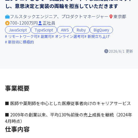
し、意思決定と実装の両輪を担当していただきます
フルスタックエンジニア、プロダクトマネージャー
東京都
700-1200万円
正社員
JavaScript
TypeScript
AWS
Ruby
BigQuery
リモートワーク可
副業可
オンライン選考可
新規立ち上げ
新技術に積極的
2026/6/1
更新
事業概要
■ 医師や薬剤師を中心とした医療従事者向けのキャリアサービス
■ 2009年の創業以来、平均130%前後の売上成長を継続（2024年
4月時点）
仕事内容