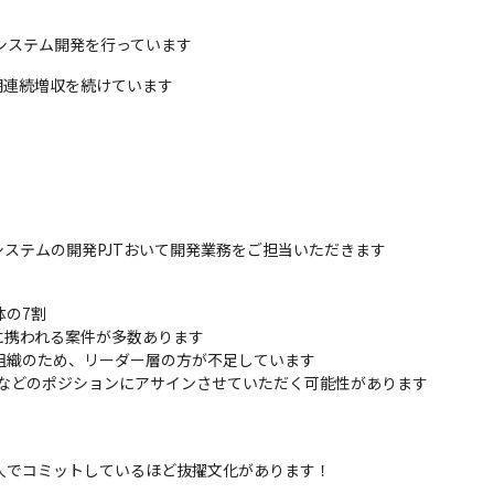
システム開発を行っています
期連続増収を続けています
ステムの開発PJTおいて開発業務をご担当いただきます
の7割

携われる案件が多数あります

組織のため、リーダー層の方が不足しています

Mなどのポジションにアサインさせていただく可能性があります
人でコミットしているほど抜擢文化があります！