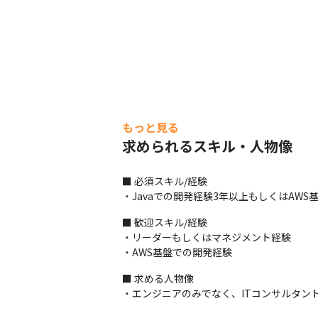
もっと見る
求められるスキル・人物像
■ 必須スキル/経験

・Javaでの開発経験3年以上もしくはAW
■ 歓迎スキル/経験

・リーダーもしくはマネジメント経験

・AWS基盤での開発経験
■ 求める人物像

・エンジニアのみでなく、ITコンサルタン