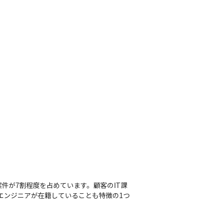
件が7割程度を占めています。顧客のIT課
エンジニアが在籍していることも特徴の1つ