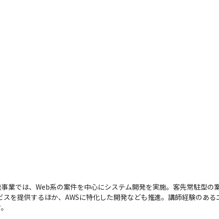
事業では、Web系の案件を中心にシステム開発を実施。客先常駐型の案
ビスを提供するほか、AWSに特化した開発なども推進。講師経験のある
す。