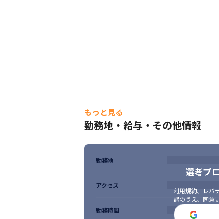
もっと見る
勤務地・給与・その他情報
勤務地
選考プ
アクセス
利用規約
、
レバテ
認のうえ、同意
勤務時間