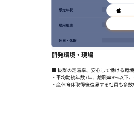
想定年収
雇用形態
休日・休暇
開発環境・現場
■ 抜群の定着率、安心して働ける環境

・平均勤続年数7年、離職率8％以下、有
・産休育休取得後復帰する社員も多数