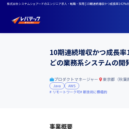
株式会社システムシェアードのエンジニア求人・転職・採用 | 10期連続増収かつ成長率14
10期連続増収かつ成長率
どの業務系システムの開
プロダクトマネージャー
東京都（秋葉
Java
AWS
リモートワーク可
新技術に積極的
事業概要