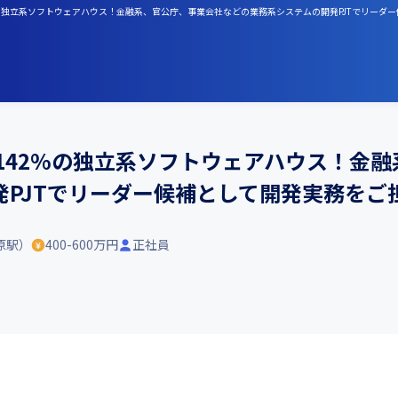
2%の独立系ソフトウェアハウス！金融系、官公庁、事業会社などの業務系システムの開発PJTでリーダ
142%の独立系ソフトウェアハウス！金
発PJTでリーダー候補として開発実務をご
原駅）
400-600万円
正社員