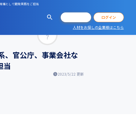
ー候補として開発実務をご担当
会員登録
ログイン
人材をお探しの企業様はこちら
マッチ率
融系、官公庁、事業会社な
担当
2023/5/22
更新