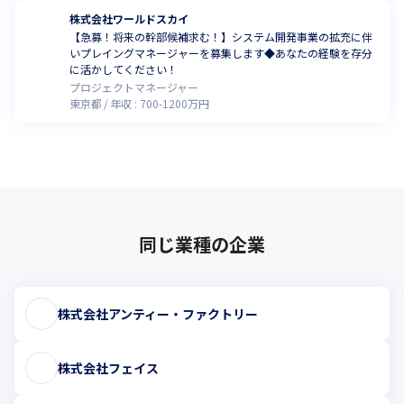
株式会社ワールドスカイ
【急募！将来の幹部候補求む！】システム開発事業の拡充に伴
いプレイングマネージャーを募集します◆あなたの経験を存分
に活かしてください！
プロジェクトマネージャー
東京都
年収 :
700
-
1200
万円
同じ業種の企業
株式会社アンティー・ファクトリー
株式会社フェイス