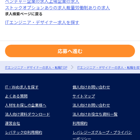
ベンチャー企業
の求人
上場企業
の求人
ストックオプションあり
の求人
裁量労働制あり
の求人
求人検索ページに戻る
ITエンジニア・デザイナー求人を探す
応募へ進む
ITエンジニア・デザイナーの求人・転職TOP
ITエンジニア・デザイナーの求人・転職を探
IT・Web求人を探す
個人向けお問い合わせ
よくある質問
サイトマップ
人材をお探しの企業様へ
法人向けお問い合わせ
法人向け資料ダウンロード
法人向けお役立ち資料一覧
運営会社
利用規約
レバテックID利用規約
レバレジーズグループ・プライバシ
ーポリシー