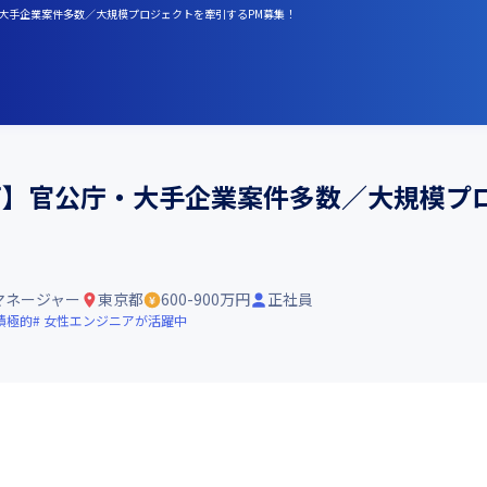
・大手企業案件多数／大規模プロジェクトを牽引するPM募集！
可】官公庁・大手企業案件多数／大規模プ
マネージャー
東京都
600-900万円
正社員
積極的
女性エンジニアが活躍中