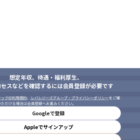
想定年収、待遇・福利厚生、
ロセスなどを確認するには会員登録が必要です
ックID利用規約
、
レバレジーズグループ・プライバシーポリシー
をご確
いただける場合は会員登録へお進みください。
Googleで登録
Appleでサインアップ