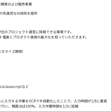
トの開発および販売事業
どの先進的なAI技術を提供
位のプロジェクト運営に挑戦できる環境です。

ト推進とプロダクト価値の最大化を担っていただきます。
タマイズ開発）



Javascriptなど
入力する作業をOCRで半自動化したことで、入力時間が1/9に激減

行い、精度ほぼ100%、入力作業時間を1/3に短縮