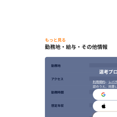
もっと見る
勤務地・給与・その他情報
勤務地
選考プ
アクセス
利用規約
、
レバテ
認のうえ、同意
勤務時間
想定年収