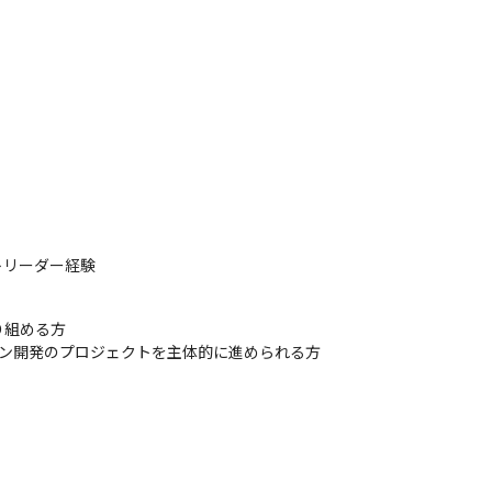
トリーダー経験
組める方

ション開発のプロジェクトを主体的に進められる方
