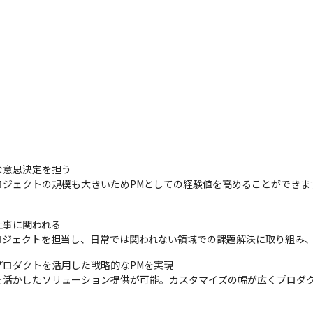
意思決定を担う

ロジェクトの規模も大きいためPMとしての経験値を高めることができま
事に関われる

ロジェクトを担当し、日常では関われない領域での課題解決に取り組み
ロダクトを活用した戦略的なPMを実現

を活かしたソリューション提供が可能。カスタマイズの幅が広くプロダ