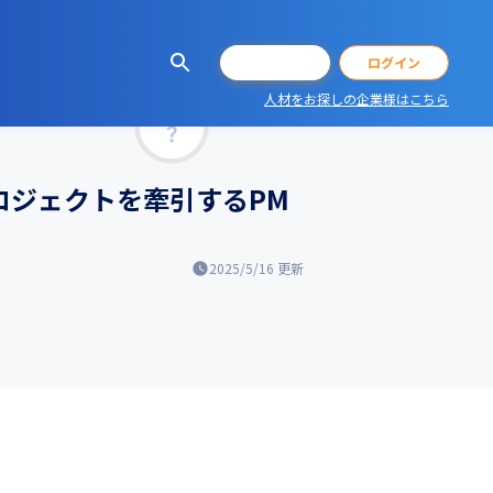
会員登録
ログイン
人材をお探しの企業様はこちら
マッチ率
ロジェクトを牽引するPM
2025/5/16
更新