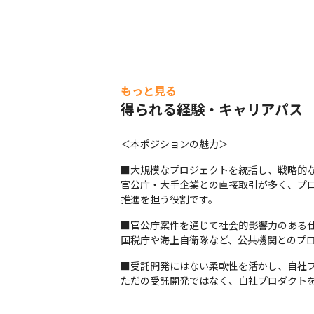
もっと見る
得られる経験・キャリアパス
＜本ポジションの魅力＞
■大規模なプロジェクトを統括し、戦略的な
官公庁・大手企業との直接取引が多く、プ
推進を担う役割です。
■官公庁案件を通じて社会的影響力のある仕
国税庁や海上自衛隊など、公共機関とのプ
■受託開発にはない柔軟性を活かし、自社プ
ただの受託開発ではなく、自社プロダクト