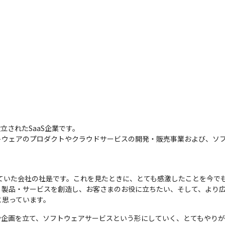
立されたSaaS企業です。

Tソフトウェアのプロダクトやクラウドサービスの開発・販売事業および、
ていた会社の社是です。これを見たときに、とても感激したことを今で
・製品・サービスを創造し、お客さまのお役に立ちたい、そして、より
と思っています。
や企画を立て、ソフトウェアサービスという形にしていく、とてもやりが