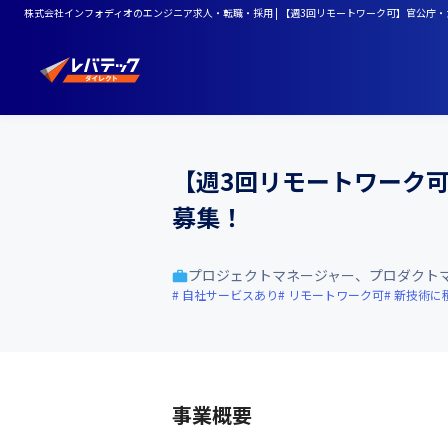
株式会社インフォディオのエンジニア求人・転職・採用 | 【週3回リモートワーク可】官公庁
【週3回リモートワーク
募集！
プロジェクトマネージャー、プロダクト
自社サービスあり
リモートワーク可
新技術に
事業概要