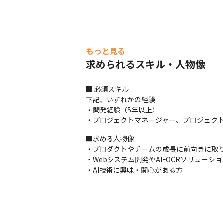
もっと見る
求められるスキル・人物像
■ 必須スキル

下記、いずれかの経験

・開発経験（5年以上）

・プロジェクトマネージャー、プロジェク
■求める人物像

・プロダクトやチームの成長に前向きに取り
・Webシステム開発やAIｰOCRソリュー
・AI技術に興味・関心がある方