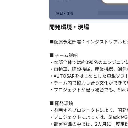
休日・休暇
開発環境・現場
■配属予定部署：インダストリアルビ
■ チーム詳細

・本部全体では約390名のエンジニア
・自動車、建設機械、産業機器、通信
・AUTOSARをはじめとした車載ソフ
・チーム内で協力し合う文化ができてい
・プロジェクトが違う場合でも、Sla
■ 開発環境

・参画するプロジェクトにより、開発
・プロジェクトによっては、SlackやG
・部署や課の中では、2カ月に一度定