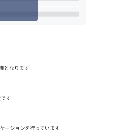
織となります

です

ニケーションを行っています
