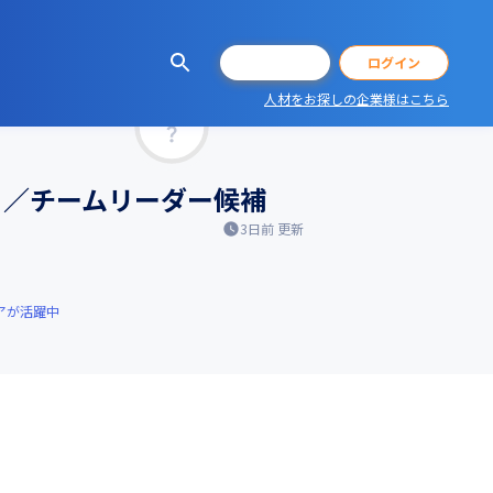
会員登録
ログイン
人材をお探しの企業様はこちら
マッチ率
ト／チームリーダー候補
3日前
更新
アが活躍中