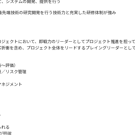
て、システムの開発、提供を行う
最先端技術の研究開発を行う技術力と充実した研修体制が強み
ジェクトにおいて、即戦力のリーダーとしてプロジェクト推進を担って
客折衝を含め、プロジェクト全体をリードするプレイングリーダーとし
〜評価）

／リスク管理

ネジメント



れる

が明確