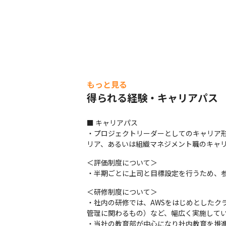
もっと見る
得られる経験・キャリアパス
■ キャリアパス

・プロジェクトリーダーとしてのキャリア
リア、あるいは組織マネジメント職のキャ
＜評価制度について＞

・半期ごとに上司と目標設定を行うため、
＜研修制度について＞

・社内の研修では、AWSをはじめとした
管理に関わるもの）など、幅広く実施してい
・当社の教育部が中心になり社内教育を推