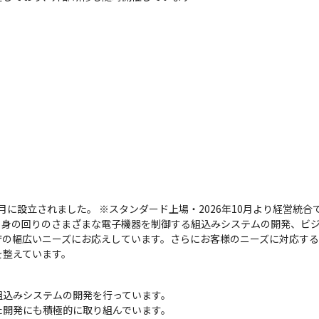
9月に設立されました。 ※スタンダード上場・2026年10月より経営統合
、身の回りのさまざまな電子機器を制御する組込みシステムの開発、ビ
庁の幅広いニーズにお応えしています。さらにお客様のニーズに対応す
を整えています。
込みシステムの開発を行っています。

た開発にも積極的に取り組んでいます。