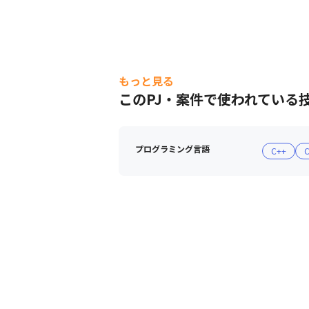
もっと見る
このPJ・案件で使われている
プログラミング言語
C++