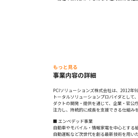
もっと見る
事業内容の詳細
PCIソリューションズ株式会社は、2012年
トータルソリューションプロバイダとして
ダクトの開発・提供を通じて、企業・官公
注力し、持続的に成長を支援できる仕組み
■ エンベデッド事業

自動車やモバイル・情報家電を中心とする組
自動運転など次世代を創る最新技術を用い