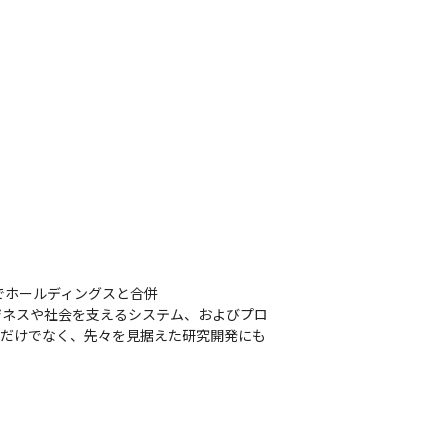
でホールディングスと合併

ジネスや社会を支えるシステム、およびプロ
るだけでなく、先々を見据えた研究開発にも