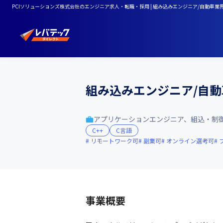
PCIソリューションズ株式会社のエンジニア求人・転職・採用 | 組み込みエンジニア/自動車
組み込みエンジニア/自
アプリケーションエンジニア、組込・制
C++
C言語
リモートワーク可
副業可
オンライン選考可
事業概要