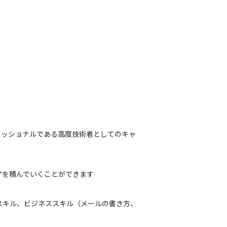
ェッショナルである高度技術者としてのキャ
アを積んでいくことができます
スキル、ビジネススキル（メールの書き方、