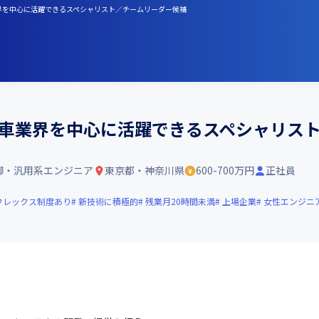
業界を中心に活躍できるスペシャリスト／チームリーダー候補
動車業界を中心に活躍できるスペシャリス
御・汎用系エンジニア
東京都・神奈川県
600-700万円
正社員
フレックス制度あり
新技術に積極的
残業月20時間未満
上場企業
女性エンジニ