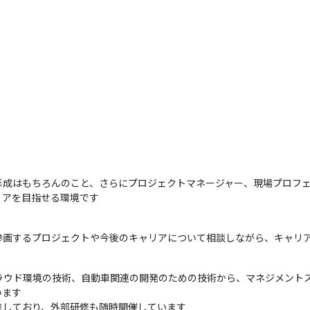
形成はもちろんのこと、さらにプロジェクトマネージャー、現場プロフ
リアを目指せる環境です
参画するプロジェクトや今後のキャリアについて相談しながら、キャリ
クラウド環境の技術、自動車関連の開発のための技術から、マネジメント
ます

進しており、外部研修も随時開催しています