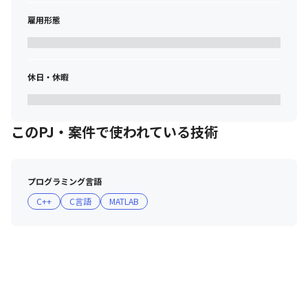
雇用形態
休日・休暇
このPJ・案件で使われている技術
プログラミング言語
C++
C言語
MATLAB