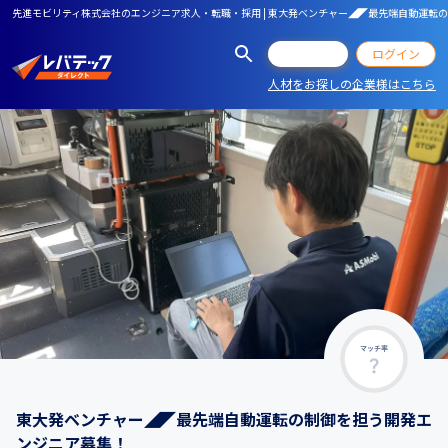
先進モビリティ株式会社のエンジニア求人・転職・採用 | 東大発ベンチャー◢◤最先端自動運転
会員登録
ログイン
人材をお探しの企業様はこちら
マッチ率
東大発ベンチャー◢◤最先端自動運転の制御を担う開発エ
ンジニア募集！