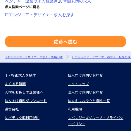
ベンチャー企業
の求人
残業月20時間未満
の求人
求人検索ページに戻る
ITエンジニア・デザイナー求人を探す
応募へ進む
ITエンジニア・デザイナーの求人・転職TOP
ITエンジニア・デザイナーの求人・転職を探
IT・Web求人を探す
個人向けお問い合わせ
よくある質問
サイトマップ
人材をお探しの企業様へ
法人向けお問い合わせ
法人向け資料ダウンロード
法人向けお役立ち資料一覧
運営会社
利用規約
レバテックID利用規約
レバレジーズグループ・プライバシ
ーポリシー