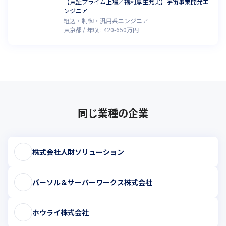
【東証プライム上場／福利厚生充実】宇宙事業開発エ
ンジニア
組込・制御・汎用系エンジニア
東京都
年収 :
420
-
650
万円
同じ業種の企業
株式会社人財ソリューション
パーソル＆サーバーワークス株式会社
ホウライ株式会社