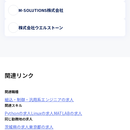
M-SOLUTIONS株式会社
株式会社ウエルストーン
関連リンク
関連職種
組込・制御・汎用系エンジニア
の求人
関連スキル
Python
の求人
Linux
の求人
MATLAB
の求人
同じ勤務地の求人
茨城県
の求人
東京都
の求人