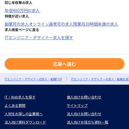
同じ年収帯の求人
年収
400万円
の求人
特徴が近い求人
副業可
の求人
オンライン選考可
の求人
残業月20時間未満
の求人
求人検索ページに戻る
ITエンジニア・デザイナー求人を探す
応募へ進む
ITエンジニア・デザイナーの求人・転職TOP
ITエンジニア・デザイナーの求人・転職を探
IT・Web求人を探す
個人向けお問い合わせ
よくある質問
サイトマップ
人材をお探しの企業様へ
法人向けお問い合わせ
法人向け資料ダウンロード
法人向けお役立ち資料一覧