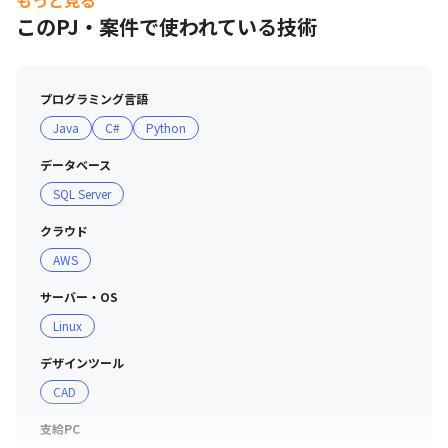
もっと見る
このPJ・案件で使われている技術
プログラミング言語
Java
C#
Python
データベース
SQL Server
クラウド
AWS
サーバー・OS
Linux
デザインツール
CAD
支給PC