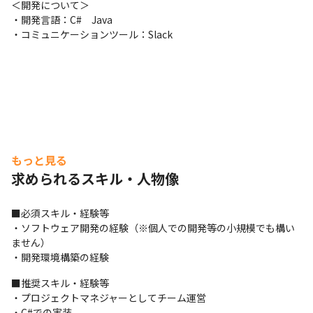
＜開発について＞

・開発言語：C#　Java

・コミュニケーションツール：Slack
もっと見る
求められるスキル・人物像
■必須スキル・経験等

・ソフトウェア開発の経験（※個人での開発等の小規模でも構い
ません）

・開発環境構築の経験
■推奨スキル・経験等

・プロジェクトマネジャーとしてチーム運営

・C#での実装
