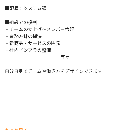
■配属：システム課　

■組織での役割

・チームの立上げ～メンバー管理

・業務方針の採決

・新商品・サービスの開発

・社内インフラの整備

　　　　　　　　　　　　等々

自分自身でチームや働き方をデザインできます。