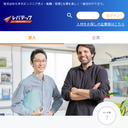
株式会社セオのエンジニア求人・転職・採用 | 仕事を楽しく！自分のやり方で。
会員登録
ログイン
人材をお探しの企業様はこちら
求人
企業
マッチ率