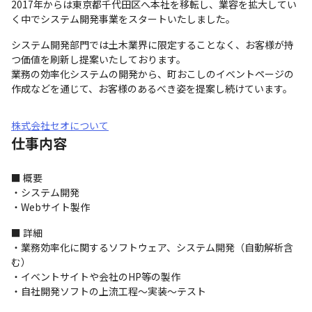
2017年からは東京都千代田区へ本社を移転し、業容を拡大してい
く中でシステム開発事業をスタートいたしました。
システム開発部門では土木業界に限定することなく、お客様が持
つ価値を刷新し提案いたしております。

業務の効率化システムの開発から、町おこしのイベントページの
作成などを通じて、お客様のあるべき姿を提案し続けています。
株式会社セオについて
仕事内容
■ 概要

・システム開発

・Webサイト製作
■ 詳細

・業務効率化に関するソフトウェア、システム開発（自動解析含
む）

・イベントサイトや会社のHP等の製作

・自社開発ソフトの上流工程～実装～テスト