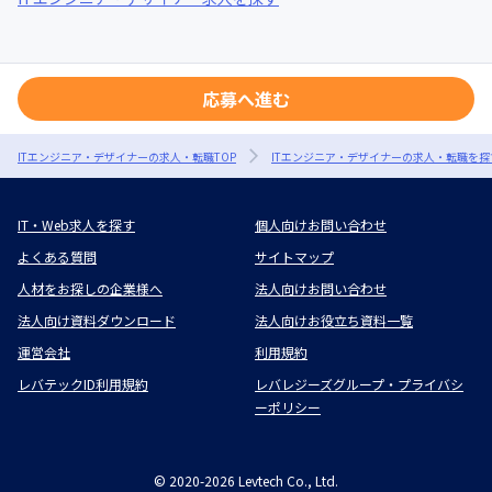
応募へ進む
ITエンジニア・デザイナーの求人・転職TOP
ITエンジニア・デザイナーの求人・転職を探
IT・Web求人を探す
個人向けお問い合わせ
よくある質問
サイトマップ
人材をお探しの企業様へ
法人向けお問い合わせ
法人向け資料ダウンロード
法人向けお役立ち資料一覧
運営会社
利用規約
レバテックID利用規約
レバレジーズグループ・プライバシ
ーポリシー
©
2020-2026
Levtech Co., Ltd.