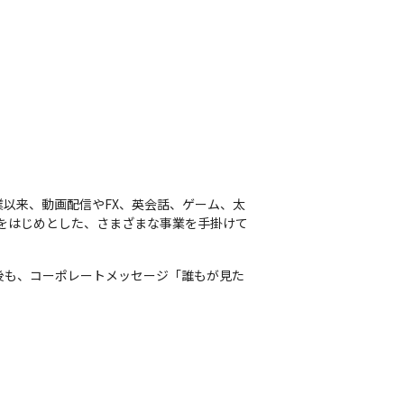
の創業以来、動画配信やFX、英会話、ゲーム、太
営をはじめとした、さまざまな事業を手掛けて
。今後も、コーポレートメッセージ「誰もが見た