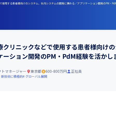
などで使用する患者様向けのシステム、社内システムの開発に携わる／アプリケーション開発のPM・P
療クリニックなどで使用する患者様向けの
ケーション開発のPM・PdM経験を活かし
クトマネージャー
東京都
600-800万円
正社員
新技術に積極的
グローバル展開