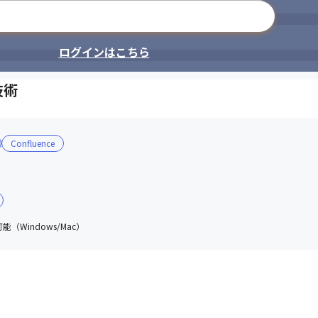
メールアドレスで登録
ログインはこちら
技術
Confluence
（Windows/Mac）