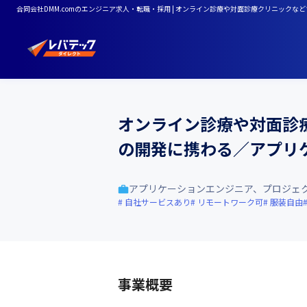
合同会社DMM.comのエンジニア求人・転職・採用 | オンライン診療や対面診療クリニック
オンライン診療や対面診
の開発に携わる／アプリ
アプリケーションエンジニア、プロジェ
自社サービスあり
リモートワーク可
服装自由
事業概要