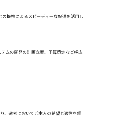
との提携によるスピーディーな配送を活用し
ステムの開発の計画立案、予算策定など幅広
おり、選考においてご本人の希望と適性を鑑