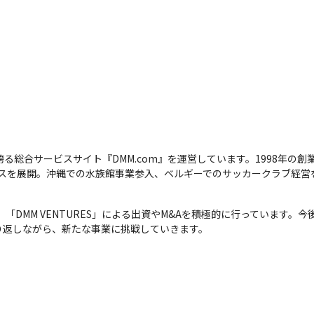
人を誇る総合サービスサイト『DMM.com』を運営しています。1998年
ビスを展開。沖縄での水族館事業参入、ベルギーでのサッカークラブ経
、「DMM VENTURES」による出資やM&Aを積極的に行っています
り返しながら、新たな事業に挑戦していきます。