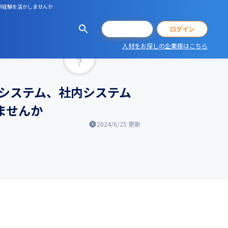
dM経験を活かしませんか
会員登録
ログイン
人材をお探しの企業様はこちら
マッチ率
システム、社内システム
ませんか
2024/6/25
更新