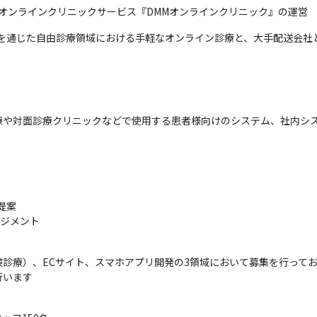
のオンラインクリニックサービス『DMMオンラインクリニック』の運営
関を通じた自由診療領域における手軽なオンライン診療と、大手配送会社
療や対面診療クリニックなどで使用する患者様向けのシステム、社内シ
案

ジメント

診療）、ECサイト、スマホアプリ開発の3領域において募集を行って
行います