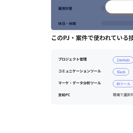
雇用形態
休日・休暇
このPJ・案件で使われている
プロジェクト管理
ZenHub
コミュニケーションツール
Slack
マーケ・データ分析ツール
BIツール
支給PC
現場で選択可能