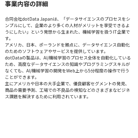
事業内容の詳細
合同会社dotData Japanは、「データサイエンスのプロセスをシ
ンプルにして、企業のより多くの人材がメリットを享受できるよ
うにしたい」という発想から生まれた、機械学習を扱うIT企業で
す。

アメリカ、日本、ポーランドを拠点に、データサイエンス自動化
のためのソフトウェアやサービスを提供しています。

dotDataの製品は、AI/機械学習のプロセス全体を自動化している
ため、高度なデータサイエンスの知識やプログラミングスキルが
なくても、AI/機械学習の開発をWeb上から5分程度の操作で行う
ことができます。

主にアメリカや日本の大手企業で、優良顧客セグメントの発見、
商品の需要予測、工場での不良品の検知などのさまざまなビジネ
ス課題を解決するために利用されています。