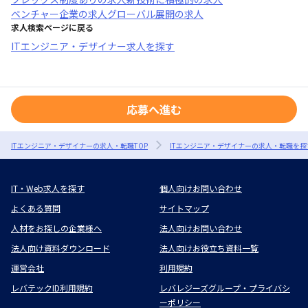
ベンチャー企業
の求人
グローバル展開
の求人
求人検索ページに戻る
ITエンジニア・デザイナー求人を探す
応募へ進む
ITエンジニア・デザイナーの求人・転職TOP
ITエンジニア・デザイナーの求人・転職を探
IT・Web求人を探す
個人向けお問い合わせ
よくある質問
サイトマップ
人材をお探しの企業様へ
法人向けお問い合わせ
法人向け資料ダウンロード
法人向けお役立ち資料一覧
運営会社
利用規約
レバテックID利用規約
レバレジーズグループ・プライバシ
ーポリシー