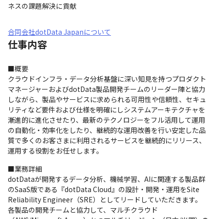
ネスの課題解決に貢献
合同会社dotData Japanについて
仕事内容
■概要

クラウドインフラ・データ分析基盤に深い知見を持つプロダクト
マネージャーおよびdotData製品開発チームのリーダー陣と協力
しながら、製品やサービスに求められる可用性や信頼性、セキュ
リティなど要件および仕様を明確にしシステムアーキテクチャを
漸進的に進化させたり、最新のテクノロジーをフル活用して運用
の自動化・効率化をしたり、継続的な運用改善を行い安定した品
質で多くのお客さまに利用されるサービスを継続的にリリース、
運用する役割をお任せします。
■業務詳細

dotDataが開発するデータ分析、機械学習、AIに関連する製品群
のSaaS版である『dotData Cloud』の設計・開発・運用をSite 
Reliability Engineer（SRE）としてリードしていただきます。

各製品の開発チームと協力して、マルチクラウド