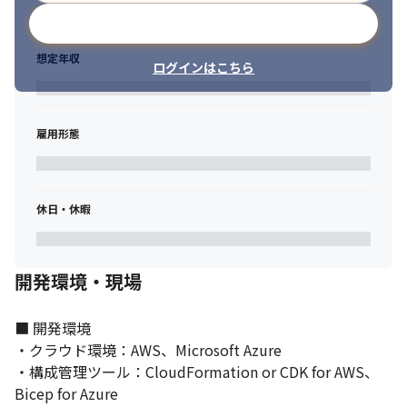
最年少で抜擢。
メールアドレスで登録
想定年収
ログインはこちら
雇用形態
休日・休暇
開発環境・現場
■ 開発環境

・クラウド環境：AWS、Microsoft Azure

・構成管理ツール：CloudFormation or CDK for AWS、
Bicep for Azure
