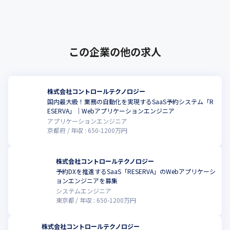
以上･･･
この企業の他の求人
株式会社コントロールテクノロジー
国内最大級！業務の自動化を実現するSaaS予約システム「R
ESERVA」｜Webアプリケーションエンジニア
アプリケーションエンジニア
京都府
年収 :
650
-
1200
万円
株式会社コントロールテクノロジー
予約DXを推進するSaaS「RESERVA」のWebアプリケーシ
ョンエンジニアを募集
システムエンジニア
東京都
年収 :
650
-
1200
万円
株式会社コントロールテクノロジー