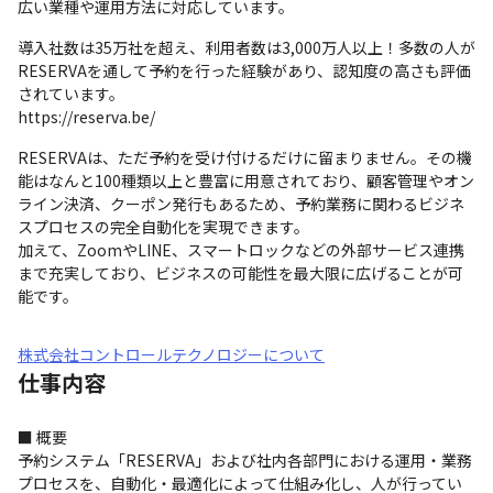
広い業種や運用方法に対応しています。
導入社数は35万社を超え、利用者数は3,000万人以上！多数の人が
RESERVAを通して予約を行った経験があり、認知度の高さも評価
されています。

https://reserva.be/
RESERVAは、ただ予約を受け付けるだけに留まりません。その機
能はなんと100種類以上と豊富に用意されており、顧客管理やオン
ライン決済、クーポン発行もあるため、予約業務に関わるビジネ
スプロセスの完全自動化を実現できます。

加えて、ZoomやLINE、スマートロックなどの外部サービス連携
まで充実しており、ビジネスの可能性を最大限に広げることが可
能です。
株式会社コントロールテクノロジーについて
仕事内容
■ 概要

予約システム「RESERVA」および社内各部門における運用・業務
プロセスを、自動化・最適化によって仕組み化し、人が行ってい