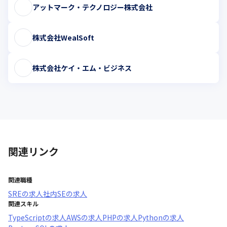
アットマーク・テクノロジー株式会社
株式会社WealSoft
株式会社ケイ・エム・ビジネス
関連リンク
関連職種
SRE
の求人
社内SE
の求人
関連スキル
TypeScript
の求人
AWS
の求人
PHP
の求人
Python
の求人