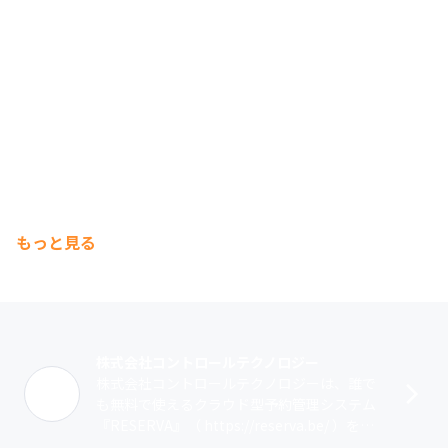
もっと見る
株式会社コントロールテクノロジー
株式会社コントロールテクノロジーは、誰で
も無料で使えるクラウド型予約管理システム
『RESERVA』（ https://reserva.be/ ）を開
発・提供しています。『RESERVA』は35万社