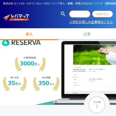
株式会社コントロールテクノロジーのエンジニア求人・転職・採用 | AIOpsエンジニア（運用自
会員登録
ログイン
人材をお探しの企業様はこちら
求人
企業
マッチ率