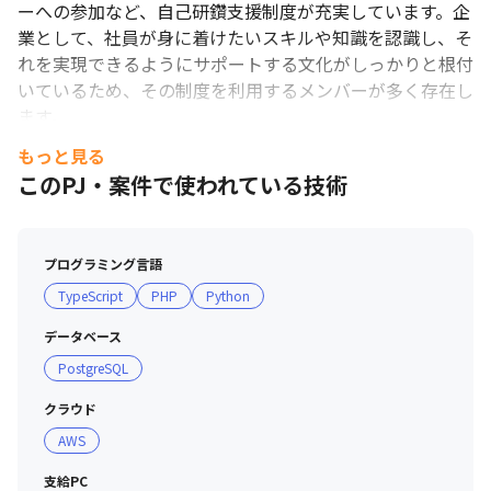
ーへの参加など、自己研鑽支援制度が充実しています。企
業として、社員が身に着けたいスキルや知識を認識し、そ
れを実現できるようにサポートする文化がしっかりと根付
いているため、その制度を利用するメンバーが多く存在し
ます。
もっと見る
このPJ・案件で使われている技術
プログラミング言語
TypeScript
PHP
Python
予約システム「RESERVA」TVCM
データベース
PostgreSQL
クラウド
AWS
支給PC