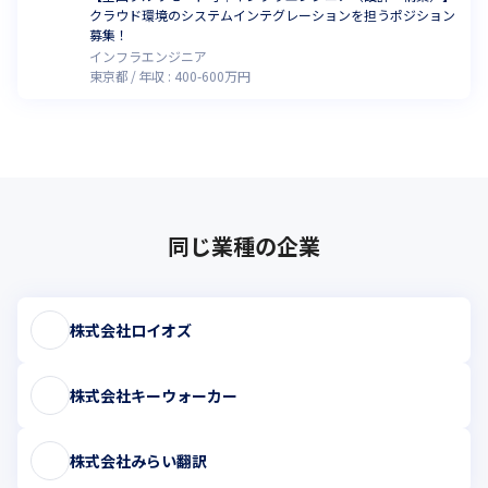
クラウド環境のシステムインテグレーションを担うポジション
募集！
インフラエンジニア
東京都
年収 :
400
-
600
万円
同じ業種の企業
株式会社ロイオズ
株式会社キーウォーカー
株式会社みらい翻訳