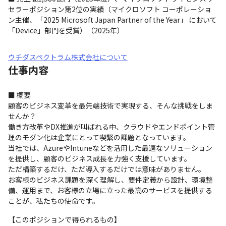
セラーポジション第2位の実績（マイクロソフト コーポレーショ
ン主催、「2025 Microsoft Japan Partner of the Year」 において
「Device」部門を受賞）（2025年）
ウチダスペクトラム株式会社について
仕事内容
■ 概要

顧客のビジネス変革を最先端技術で実現する、そんな挑戦をしま
せんか？

働き方改革やDX推進が叫ばれる中、クラウドやエンドポイント管
理のモダン化は企業にとって喫緊の課題となっています。

当社では、AzureやIntuneなどを活用した最適なソリューション
を提供し、顧客のビジネス成長を力強く支援しています。

ただ構築するだけ、ただ導入するだけでは意味がありません。

お客様のビジネス課題を深く理解し、要件定義から設計、環境整
備、運用まで、お客様の立場に立った最高のサービスを提供する
ことが、私たちの使命です。
【このポジションで得られるもの】
